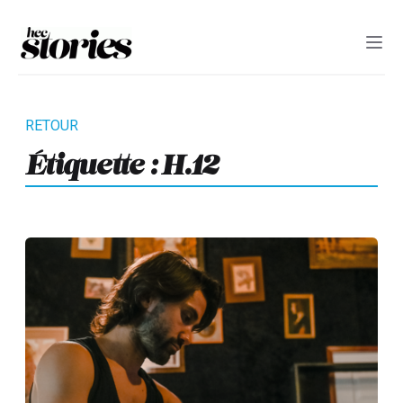
Étiquette :
H.12