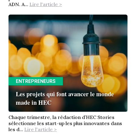
ADN. A...
Lire l'article >
ENTREPRENEURS
Les projets qui font avancer le monde
made in HEC
Chaque trimestre, la rédaction d’HEC Stories
sélectionne les start-up les plus innovantes dans
les d...
Lire l'article >