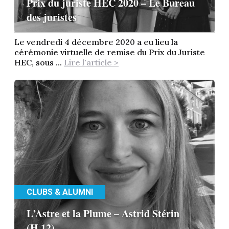
Prix du juriste HEC 2020 – Le Bureau
des juristes
Le vendredi 4 décembre 2020 a eu lieu la
cérémonie virtuelle de remise du Prix du Juriste
HEC, sous ...
Lire l'article >
CLUBS & ALUMNI
L’Astre et la Plume – Astrid Stérin
(H.12)