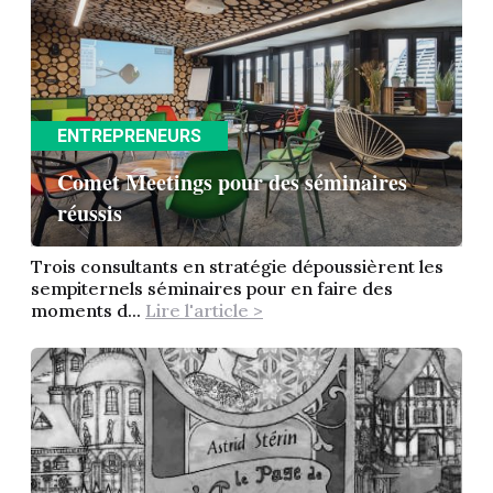
ENTREPRENEURS
Comet Meetings pour des séminaires
réussis
Trois consultants en stratégie dépoussièrent les
sempiternels séminaires pour en faire des
moments d...
Lire l'article >