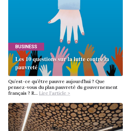
BUSINESS
Les 10 questions sur la lutte contre la
pauvreté
Qu’est-ce qu’être pauvre aujourd’hui ? Que
pensez-vous du plan pauvreté du gouvernement
français ? R...
Lire l'article >