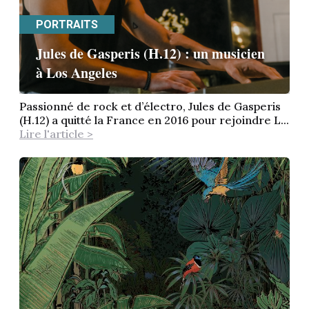
PORTRAITS
Jules de Gasperis (H.12) : un musicien
à Los Angeles
Passionné de rock et d’électro, Jules de Gasperis
(H.12) a quitté la France en 2016 pour rejoindre L...
Lire l'article >