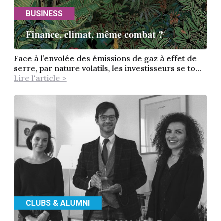
BUSINESS
Finance, climat, même combat ?
Face à l’envolée des émissions de gaz à effet de
serre, par nature volatils, les investisseurs se to...
Lire l'article >
CLUBS & ALUMNI