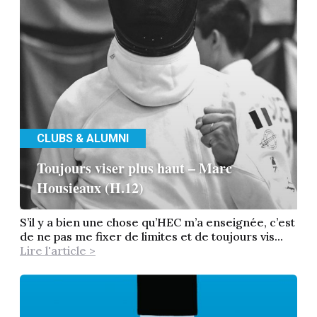
CLUBS & ALUMNI
Toujours viser plus haut – Marc
Housieaux (H.12)
S’il y a bien une chose qu’HEC m’a enseignée, c’est
de ne pas me fixer de limites et de toujours vis...
Lire l'article >