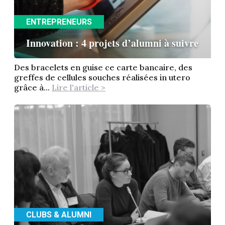
ENTREPRENEURS
Innovation : 4 projets d’alumni à suivre
Des bracelets en guise ce carte bancaire, des
greffes de cellules souches réalisées in utero
grâce à...
Lire l'article >
CLUBS & ALUMNI