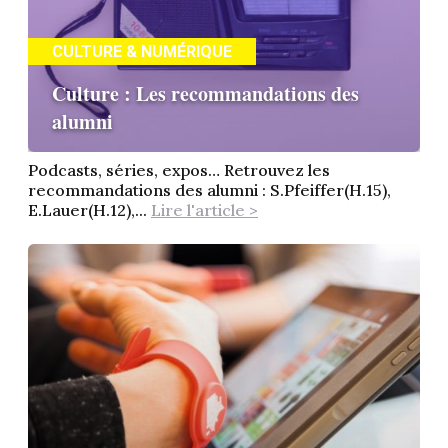
CULTURE & NUMÉRIQUE
Culture : Les recommandations des
alumni
Podcasts, séries, expos… Retrouvez les
recommandations des alumni : S.Pfeiffer(H.15),
E.Lauer(H.12),...
Lire l'article >