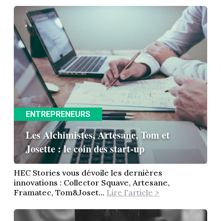
ENTREPRENEURS
Les Alchimistes, Artesane, Tom et
Josette : le coin des start-up
HEC Stories vous dévoile les dernières
innovations : Collector Squave, Artesane,
Framatec, Tom&Joset...
Lire l'article >