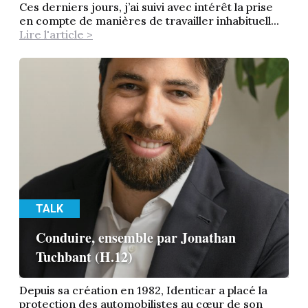
Ces derniers jours, j’ai suivi avec intérêt la prise
en compte de manières de travailler inhabituell...
Lire l'article >
TALK
Conduire, ensemble par Jonathan
Tuchbant (H.12)
Depuis sa création en 1982, Identicar a placé la
protection des automobilistes au cœur de son