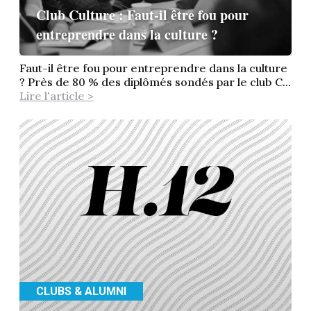
Club Culture : Faut-il être fou pour
entreprendre dans la culture ?
Faut-il être fou pour entreprendre dans la culture
? Près de 80 % des diplômés sondés par le club C...
Lire l'article >
CLUBS & ALUMNI