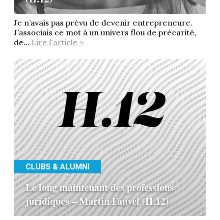
Je n’avais pas prévu de devenir entrepreneure.
J’associais ce mot à un univers flou de précarité,
de...
Lire l'article >
CLUBS & ALUMNI
Le long maintenant des professions
juridiques – Martin Fauvel (H.12)