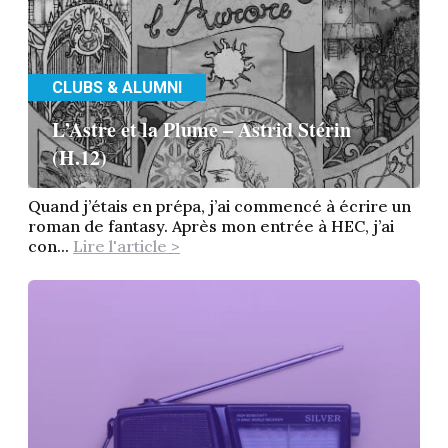
CLUBS & ALUMNI
L’Astre et la Plume – Astrid Stérin
(H.12)
Quand j’étais en prépa, j’ai commencé à écrire un
roman de fantasy. Après mon entrée à HEC, j’ai
con...
Lire l'article >