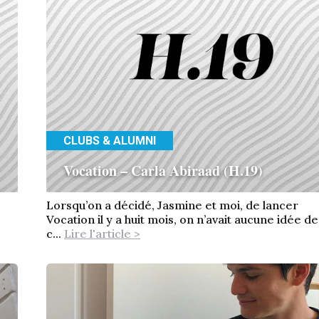
CLUBS & ALUMNI
Vocation – Carla Abiraad (H.19)
Lorsqu’on a décidé, Jasmine et moi, de lancer
Vocation il y a huit mois, on n’avait aucune idée de
c...
Lire l'article >