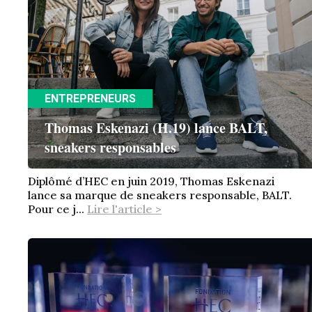
ENTREPRENEURS
Thomas Eskenazi (H.19) lance BALT,
sneakers responsables
Diplômé d’HEC en juin 2019, Thomas Eskenazi
lance sa marque de sneakers responsable, BALT.
Pour ce j...
Lire l'article >