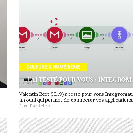
CULTURE & NUMÉRIQUE
J’AI TESTÉ POUR VOUS : INTEGROM
Valentin Bert (H.19) a testé pour vous Integromat,
un outil qui permet de connecter vos applications.
Lire l'article >