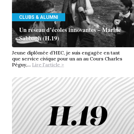
CLUBS & ALUMNI
Un réseau d’écoles innovantes – Marine
Sabbagh (H.19)
Jeune diplômée d’HEC, je suis engagée en tant
que service civique pour un an au Cours Charles
Péguy,...
Lire l'article >