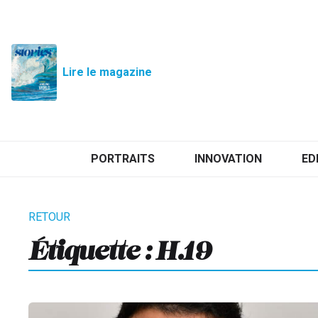
Lire le magazine
PORTRAITS
INNOVATION
ED
Étiquette :
H.19