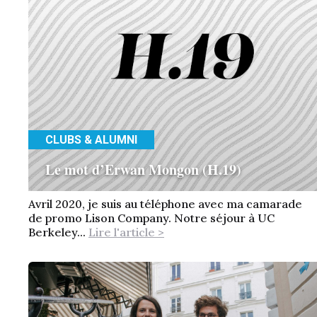
CLUBS & ALUMNI
Le mot d’Erwan Mongon (H.19)
Avril 2020, je suis au téléphone avec ma camarade
de promo Lison Company. Notre séjour à UC
Berkeley...
Lire l'article >