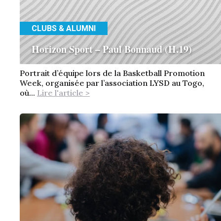
CLUBS & ALUMNI
Horizon Sport – Paul Bonnaud (H.19)
Portrait d’équipe lors de la Basketball Promotion
Week, organisée par l’association LYSD au Togo,
où...
Lire l'article >