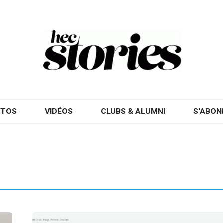
ITOS
VIDÉOS
CLUBS & ALUMNI
S'ABON