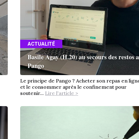
ACTUALITÉ
Basile Agay (H.20) au secours des restos 
Pango
Le principe de Pango ? Acheter son repas en lign
et le consommer après le confinement pour
soutenir...
Lire l'article >