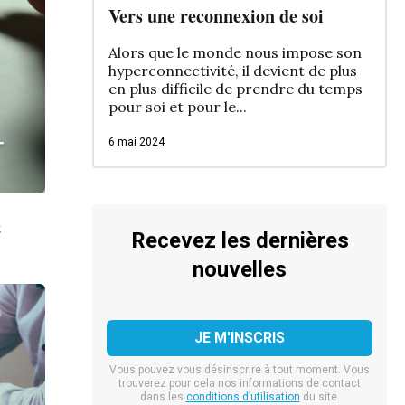
Vers une reconnexion de soi
Alors que le monde nous impose son
hyperconnectivité, il devient de plus
en plus difficile de prendre du temps
pour soi et pour le...
-
6 mai 2024
t
Recevez les dernières
nouvelles
Vous pouvez vous désinscrire à tout moment. Vous
trouverez pour cela nos informations de contact
dans les
conditions d’utilisation
du site.