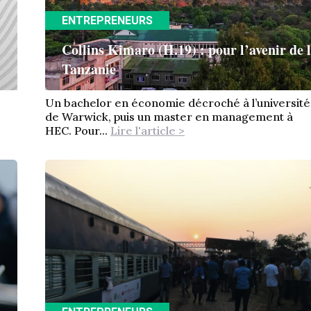
ENTREPRENEURS
Collins Kimaro (H.19) : pour l’avenir de 
Tanzanie
Un bachelor en économie décroché à l’université
de Warwick, puis un master en management à
HEC. Pour...
Lire l'article >