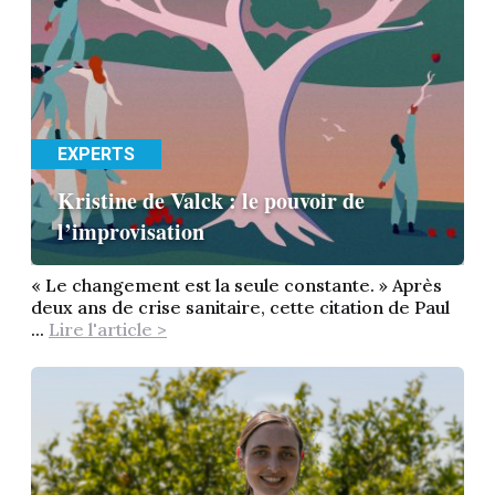
EXPERTS
Kristine de Valck : le pouvoir de
l’improvisation
« Le changement est la seule constante. » Après
deux ans de crise sanitaire, cette citation de Paul
...
Lire l'article >