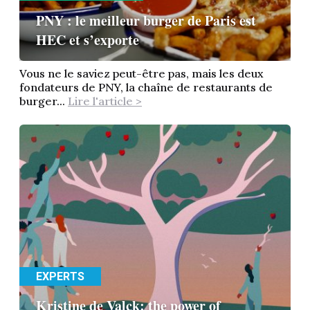
PNY : le meilleur burger de Paris est
HEC et s’exporte
Vous ne le saviez peut-être pas, mais les deux
fondateurs de PNY, la chaîne de restaurants de
burger...
Lire l'article >
EXPERTS
Kristine de Valck: the power of