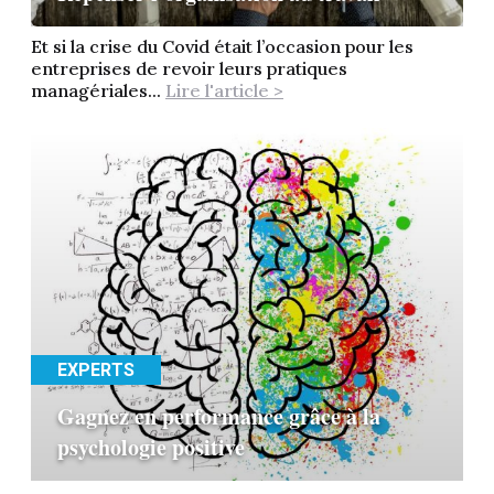
Et si la crise du Covid était l’occasion pour les
entreprises de revoir leurs pratiques
managériales...
Lire l'article >
EXPERTS
Gagnez en performance grâce à la
psychologie positive