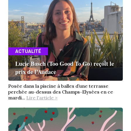
ACTUALITÉ
Lucie Basch (Too Good To Go) reçoit le
prix de l’Audace
Posée dans la piscine à balles d’une terrasse
perchée au-dessus des Champs-Elysées en ce
mardi...
Lire l'article >