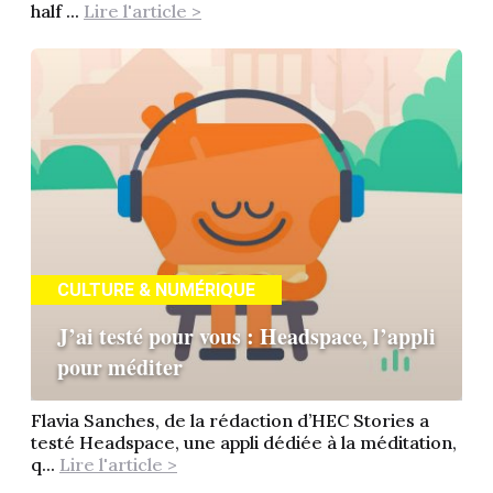
half ...
Lire l'article >
CULTURE & NUMÉRIQUE
J’ai testé pour vous : Headspace, l’appli
pour méditer
Flavia Sanches, de la rédaction d’HEC Stories a
testé Headspace, une appli dédiée à la méditation,
q...
Lire l'article >