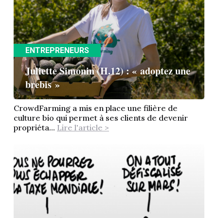
ENTREPRENEURS
Juliette Simonin (H.12) : « adoptez une
brebis »
CrowdFarming a mis en place une filière de
culture bio qui permet à ses clients de devenir
propriéta...
Lire l'article >