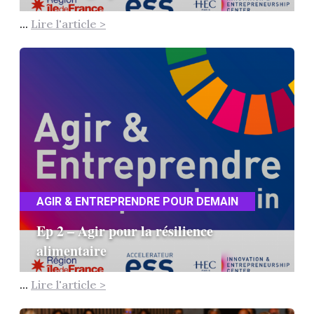
...
Lire l'article >
AGIR & ENTREPRENDRE POUR DEMAIN
Ep 2 – Agir pour la résilience
alimentaire
...
Lire l'article >