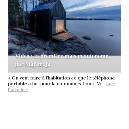
Vidéo : la première maison autonome
par Majamaja
« On veut faire à l’habitation ce que le téléphone
portable a fait pour la communication ». Vi...
Lire
l'article >