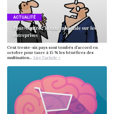
ACTUALITÉ
Pour/Contre : la taxe mondiale sur les
entreprises
Cent trente-six pays sont tombés d’accord en
octobre pour taxer à 15 % les bénéfices des
multination...
Lire l'article >