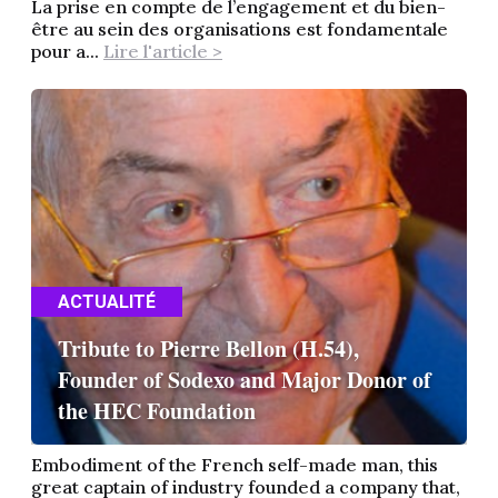
La prise en compte de l’engagement et du bien-
être au sein des organisations est fondamentale
pour a...
Lire l'article >
ACTUALITÉ
Tribute to Pierre Bellon (H.54),
Founder of Sodexo and Major Donor of
the HEC Foundation
Embodiment of the French self-made man, this
great captain of industry founded a company that,