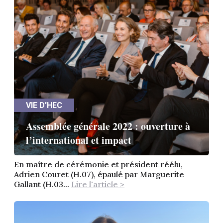
VIE D'HEC
Assemblée générale 2022 : ouverture à
l’international et impact
En maître de cérémonie et président réélu,
Adrien Couret (H.07), épaulé par Marguerite
Gallant (H.03...
Lire l'article >