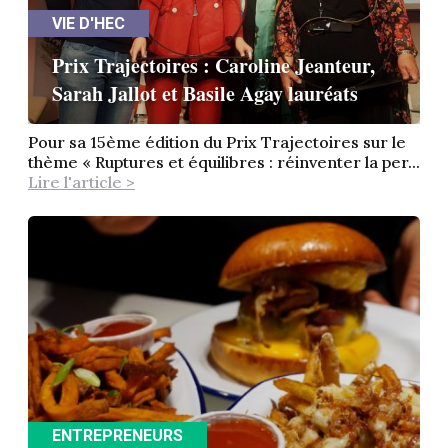
VIE D'HEC
Prix Trajectoires : Caroline Jeanteur,
Sarah Jallot et Basile Agay lauréats
Pour sa 15ème édition du Prix Trajectoires sur le
thème « Ruptures et équilibres : réinventer la per...
Lire l'article >
ENTREPRENEURS