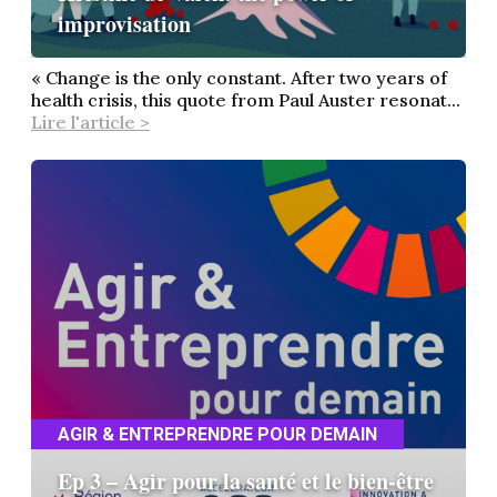
improvisation
« Change is the only constant. After two years of
health crisis, this quote from Paul Auster resonat...
Lire l'article >
AGIR & ENTREPRENDRE POUR DEMAIN
Ep 3 – Agir pour la santé et le bien-être