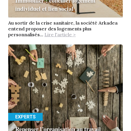
Immobilier : concilier logement
individuel et lien social
Au sortir de la crise sanitaire, la société Arkadea
entend proposer des logements plus
personnalisés...
Lire l'article >
EXPERTS
Repenser l’organisation au travail