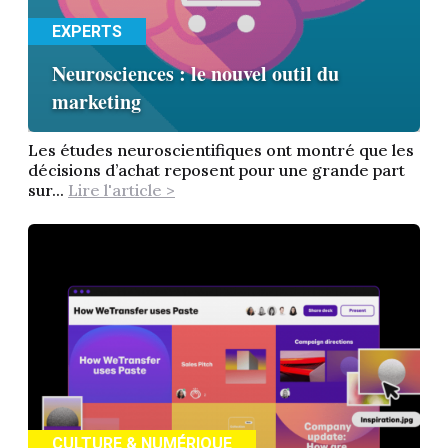
EXPERTS
Neurosciences : le nouvel outil du
marketing
Les études neuroscientifiques ont montré que les
décisions d’achat reposent pour une grande part
sur...
Lire l'article >
CULTURE & NUMÉRIQUE