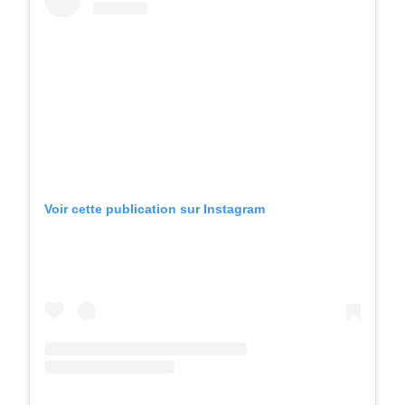
Voir cette publication sur Instagram