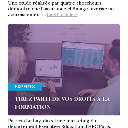
Une étude réalisée par quatre chercheurs
démontre que l'assurance chômage favorise un
accroissement ...
Lire l'article >
EXPERTS
TIREZ PARTI DE VOS DROITS À LA
FORMATION
Patricia Le Lay, directrice marketing du
département Executive Education d’HEC Paris,