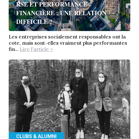
RSE ET PERFORMANCE
FINANCIÈRE : UNE RELATION
DIFFICILE ?
Les entreprises socialement responsables ont la
cote, mais sont-elles vraiment plus performantes
fin...
Lire l'article >
CLUBS & ALUMNI