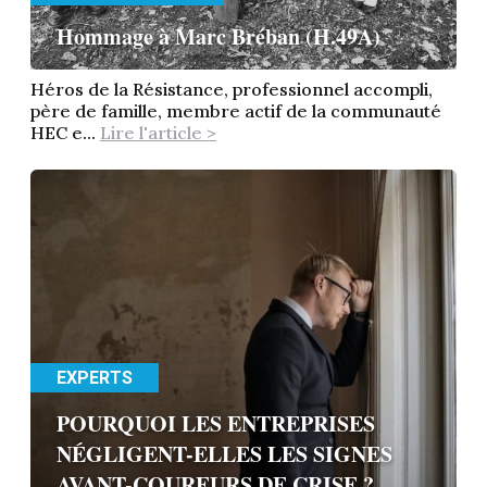
Hommage à Marc Bréban (H.49A)
Héros de la Résistance, professionnel accompli,
père de famille, membre actif de la communauté
HEC e...
Lire l'article >
EXPERTS
POURQUOI LES ENTREPRISES
NÉGLIGENT-ELLES LES SIGNES
AVANT-COUREURS DE CRISE ?