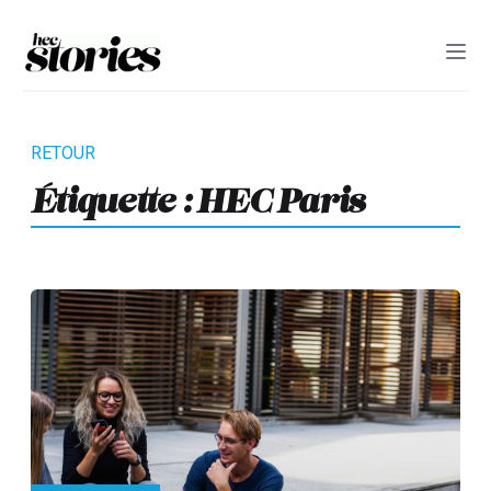
Étiquette :
HEC Paris