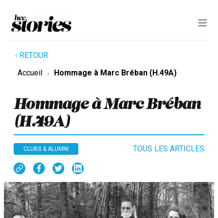
RETOUR
Accueil
Hommage à Marc Bréban (H.49A)
Hommage à Marc Bréban
(H.49A)
TOUS LES ARTICLES
CLUBS & ALUMNI