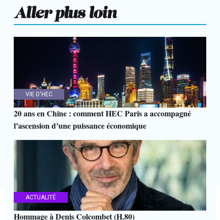
Aller plus loin
VIE D'HEC
20 ans en Chine : comment HEC Paris a accompagné
l’ascension d’une puissance économique
ACTUALITÉ
Hommage à Denis Colcombet (H.80)