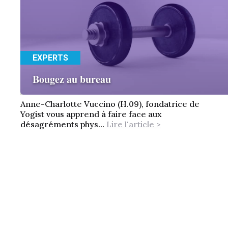
EXPERTS
Bougez au bureau
Anne-Charlotte Vuccino (H.09), fondatrice de
Yogist vous apprend à faire face aux
désagréments phys...
Lire l'article >