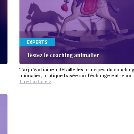
EXPERTS
Testez le coaching animalier
Tarja Vartiainen détaille les principes du coachin
animalier, pratique basée sur l’échange entre un..
Lire l'article >