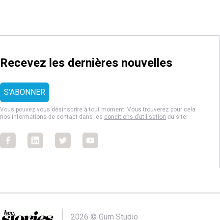
Recevez les dernières nouvelles
Vous pouvez vous désinscrire à tout moment. Vous trouverez pour cela
nos informations de contact dans les
conditions d’utilisation
du site.
Facebook
Facebook
Facebook
Facebook
2026 ©
Gum Studio