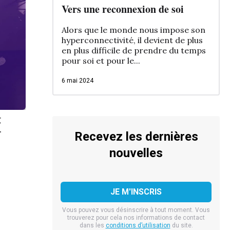
Vers une reconnexion de soi
Alors que le monde nous impose son
hyperconnectivité, il devient de plus
en plus difficile de prendre du temps
pour soi et pour le...
6 mai 2024
g
.
Recevez les dernières
nouvelles
Vous pouvez vous désinscrire à tout moment. Vous
trouverez pour cela nos informations de contact
dans les
conditions d’utilisation
du site.