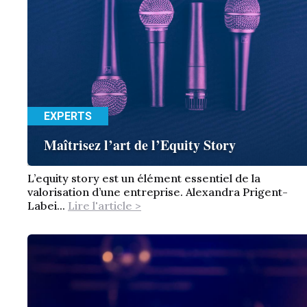
EXPERTS
Maîtrisez l’art de l’Equity Story
L’equity story est un élément essentiel de la
valorisation d’une entreprise. Alexandra Prigent-
Labei...
Lire l'article >