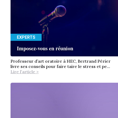
EXPERTS
Imposez-vous en réunion
Professeur d’art oratoire à HEC, Bertrand Périer
livre ses conseils pour faire taire le stress et pe...
Lire l'article >