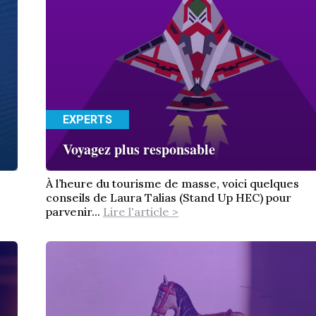
EXPERTS
Voyagez plus responsable
À l’heure du tourisme de masse, voici quelques
conseils de Laura Talias (Stand Up HEC) pour
parvenir...
Lire l'article >