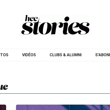
ITOS
VIDÉOS
CLUBS & ALUMNI
S'ABON
ue