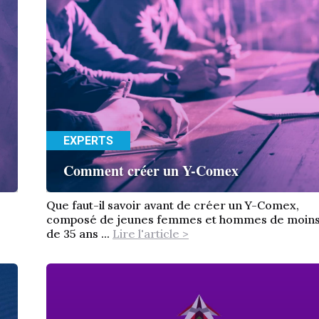
EXPERTS
Comment créer un Y-Comex
Que faut-il savoir avant de créer un Y-Comex,
composé de jeunes femmes et hommes de moin
de 35 ans ...
Lire l'article >