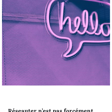
Réseauter n’est pas forcément