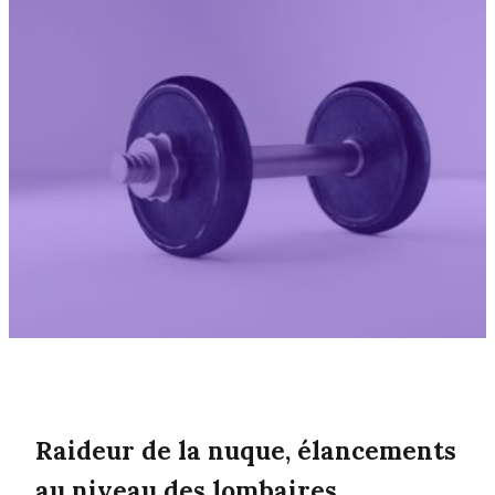
Raideur de la nuque, élancements
au niveau des lombaires,