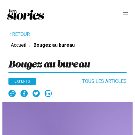
RETOUR
Accueil
Bougez au bureau
Bougez au bureau
TOUS LES ARTICLES
EXPERTS