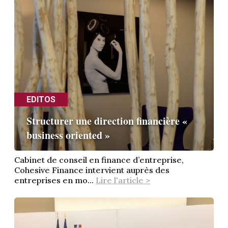
EDITOS
Structurer une direction financière «
business oriented »
Cabinet de conseil en finance d’entreprise,
Cohesive Finance intervient auprès des
entreprises en mo...
Lire l'article >