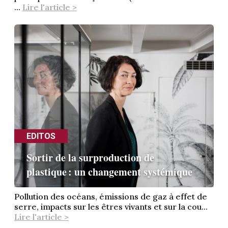
...
Lire l'article >
EDITOS
Sortir de la surproduction de
plastique : un changement systémique
Pollution des océans, émissions de gaz à effet de
serre, impacts sur les êtres vivants et sur la cou...
Lire l'article >