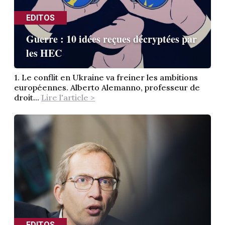
EDITOS
Guerre : 10 idées reçues décryptées par
les HEC
1. Le conflit en Ukraine va freiner les ambitions
européennes. Alberto Alemanno, professeur de
droit...
Lire l'article >
EDITOS