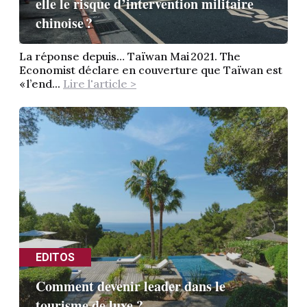
elle le risque d’intervention militaire
chinoise ?
La réponse depuis… Taïwan Mai 2021. The
Economist déclare en couverture que Taïwan est
« l’end...
Lire l'article >
EDITOS
Comment devenir leader dans le
tourisme de luxe ?