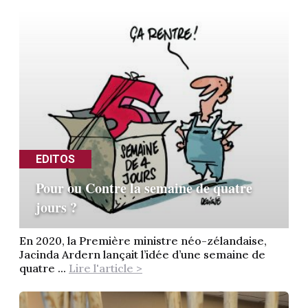
EDITOS
Pour ou Contre la semaine de quatre
jours ?
En 2020, la Première ministre néo-zélandaise,
Jacinda Ardern lançait l’idée d’une semaine de
quatre ...
Lire l'article >