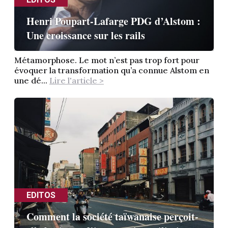
Henri Poupart-Lafarge PDG d’Alstom :
Une croissance sur les rails
Métamorphose. Le mot n’est pas trop fort pour
évoquer la transformation qu’a connue Alstom en
une dé...
Lire l'article >
EDITOS
Comment la société taïwanaise perçoit-