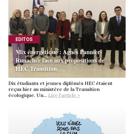
EDITOS
Mix énergétique : Agnès Pannier-
Runacher face aux propositions de
HEC Transition
Dix étudiants et jeunes diplômés HEC étaient
reçus hier au ministère de la Transition
écologique. Un...
Lire l'article >