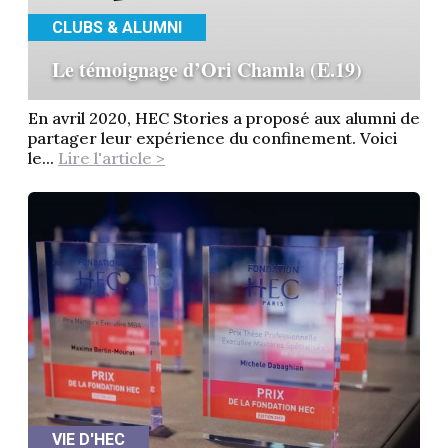
CLUBS & ALUMNI
Le témoignage d’Ori Chamla (E.19)
En avril 2020, HEC Stories a proposé aux alumni de
partager leur expérience du confinement. Voici
le...
Lire l'article >
VIE D'HEC