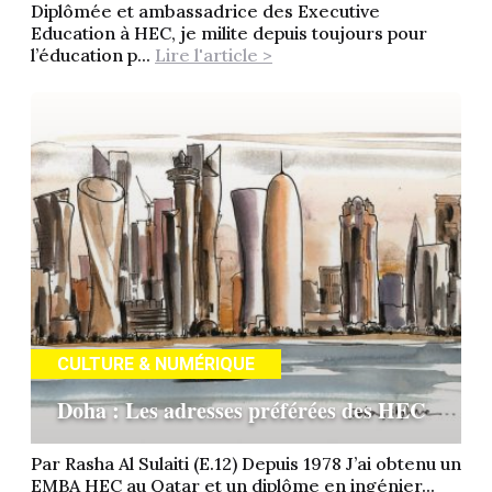
Diplômée et ambassadrice des Executive
Education à HEC, je milite depuis toujours pour
l’éducation p...
Lire l'article >
CULTURE & NUMÉRIQUE
Doha : Les adresses préférées des HEC
Par Rasha Al Sulaiti (E.12) Depuis 1978 J’ai obtenu un
EMBA HEC au Qatar et un diplôme en ingénier...