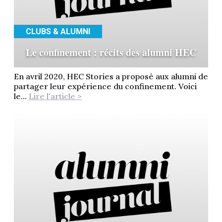
CLUBS & ALUMNI
Le confinement : récits des alumni HEC
En avril 2020, HEC Stories a proposé aux alumni de
partager leur expérience du confinement. Voici
le...
Lire l'article >