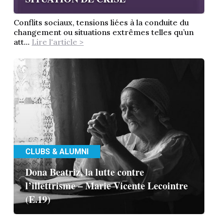
Conflits sociaux, tensions liées à la conduite du
changement ou situations extrêmes telles qu’un
att...
Lire l'article >
CLUBS & ALUMNI
Dona Beatriz, la lutte contre
l’illettrisme – Marie Vicente Lecointre
(E.19)