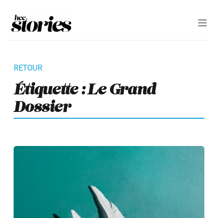
Étiquette :
Le Grand
Dossier