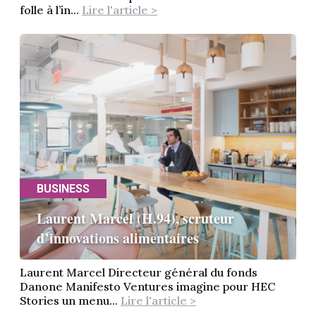
folle à l’in...
Lire l'article >
BUSINESS
Laurent Marcel (H.94), scruteur
d’innovations alimentaires
Laurent Marcel Directeur général du fonds
Danone Manifesto Ventures imagine pour HEC
Stories un menu...
Lire l'article >