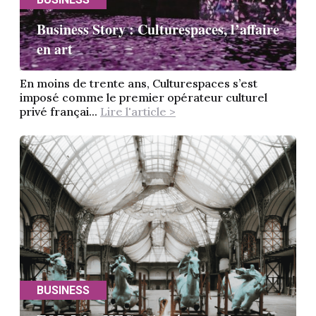
Business Story : Culturespaces, l’affaire
en art
En moins de trente ans, Culturespaces s’est
imposé comme le premier opérateur culturel
privé françai...
Lire l'article >
BUSINESS