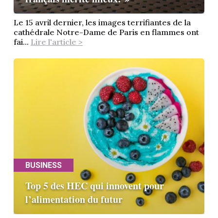
Le 15 avril dernier, les images terrifiantes de la
cathédrale Notre-Dame de Paris en flammes ont
fai...
Lire l'article >
BUSINESS
Top 5 des HEC qui innovent pour
l’alimentation du futur