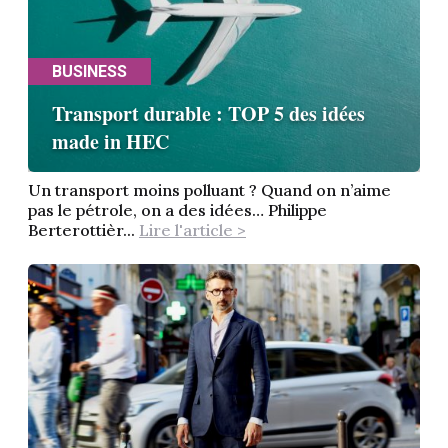
BUSINESS
Transport durable : TOP 5 des idées
made in HEC
Un transport moins polluant ? Quand on n’aime
pas le pétrole, on a des idées… Philippe
Berterottièr...
Lire l'article >