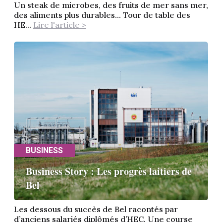
Un steak de microbes, des fruits de mer sans mer,
des aliments plus durables... Tour de table des
HE...
Lire l'article >
BUSINESS
Business Story : Les progrès laitiers de
Bel
Les dessous du succès de Bel racontés par
d’anciens salariés diplômés d’HEC. Une course