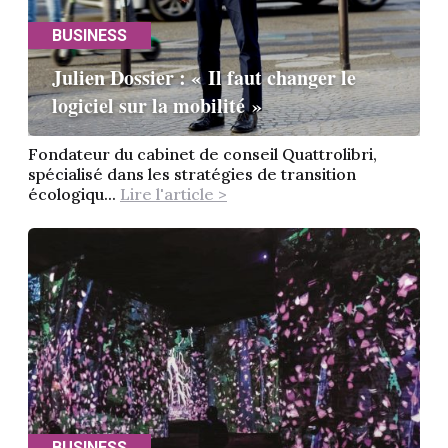
BUSINESS
Julien Dossier : « Il faut changer le
logiciel sur la mobilité »
Fondateur du cabinet de conseil Quattrolibri,
spécialisé dans les stratégies de transition
écologiqu...
Lire l'article >
BUSINESS