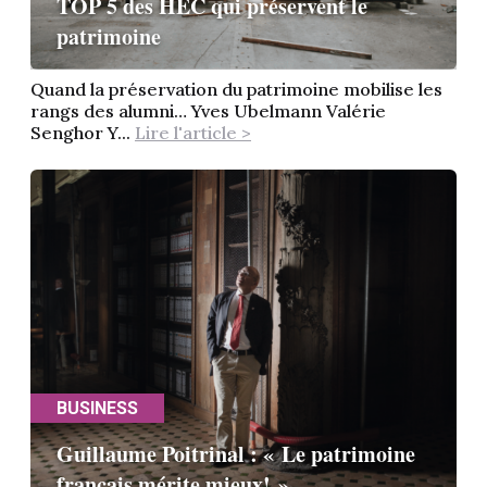
TOP 5 des HEC qui préservent le
patrimoine
Quand la préservation du patrimoine mobilise les
rangs des alumni… Yves Ubelmann Valérie
Senghor Y...
Lire l'article >
BUSINESS
Guillaume Poitrinal : « Le patrimoine
français mérite mieux! »