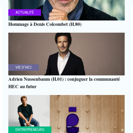
ACTUALITÉ
Hommage à Denis Colcombet (H.80)
VIE D'HEC
Adrien Nussenbaum (H.01) : conjuguer la communauté
HEC au futur
ENTREPRENEURS