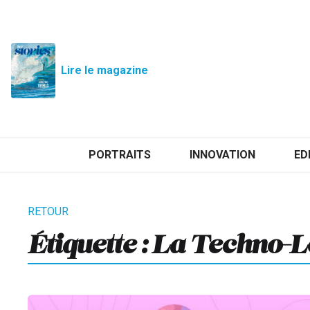
Lire le magazine
PORTRAITS
INNOVATION
ED
Étiquette :
La Techno-L