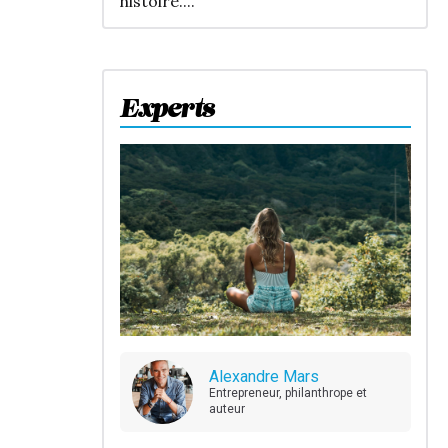
histoire....
Experts
Alexandre Mars
Entrepreneur, philanthrope et
auteur