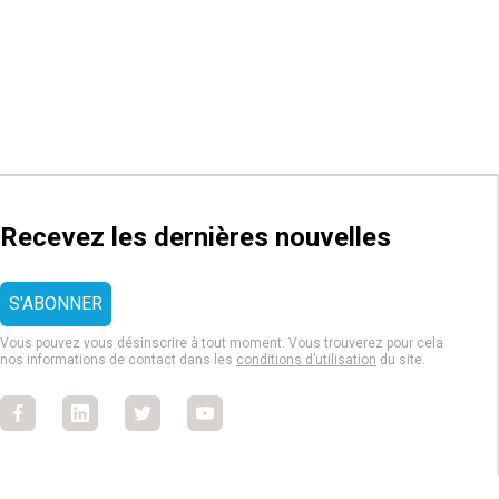
Recevez les dernières nouvelles
Vous pouvez vous désinscrire à tout moment. Vous trouverez pour cela
nos informations de contact dans les
conditions d’utilisation
du site.
Facebook
Facebook
Facebook
Facebook