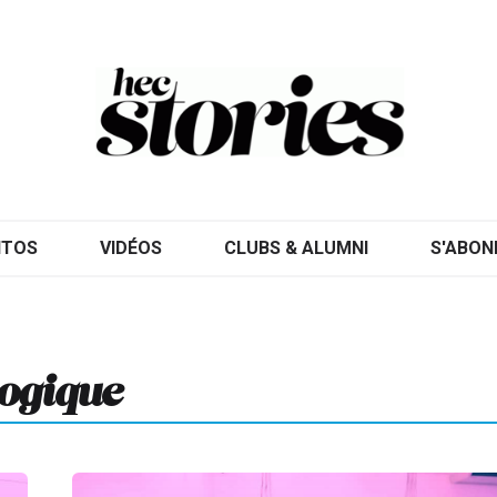
ITOS
VIDÉOS
CLUBS & ALUMNI
S'ABON
ogique