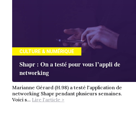
CULTURE & NUMÉRIQUE
Shapr : On a testé pour vous l’appli de
networking
Marianne Gérard (H.98) a testé l'application de
networking Shapr pendant plusieurs semaines.
Voici s...
Lire l'article >