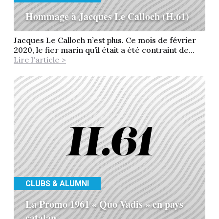
Hommage à Jacques Le Calloch (H.61)
Jacques Le Calloch n’est plus. Ce mois de février
2020, le fier marin qu’il était a été contraint de...
Lire l'article >
CLUBS & ALUMNI
La Promo 1961 « Quo Vadis » en pays
catalan