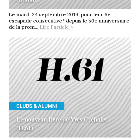
Le mardi 24 septembre 2019, pour leur 6e
escapade consécutive* depuis le 50e anniversaire
de la prom...
Lire l'article >
CLUBS & ALUMNI
Le nouveau livre de Yves Créhalet
(H.61)