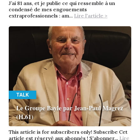
J’ai 81 ans, et je publie ce qui ressemble à un
condensé de mes engouements
extraprofessionnels : am...
Lire l'article >
TALK
Le Groupe Bayle par Jean-Paul Magrez
(H.61)
This article is for subscribers only! Subscribe Cet
article est réservé aux abonnés ! S'abonner...
Lire