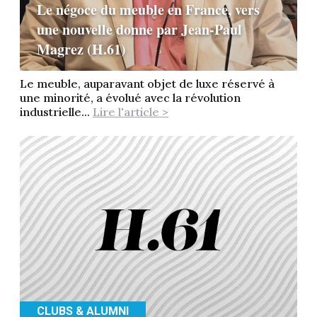
Le négoce du meuble en France, vers
une nouvelle donne par Jean-Paul
Magrez (H.61)
Le meuble, auparavant objet de luxe réservé à
une minorité, a évolué avec la révolution
industrielle...
Lire l'article >
CLUBS & ALUMNI