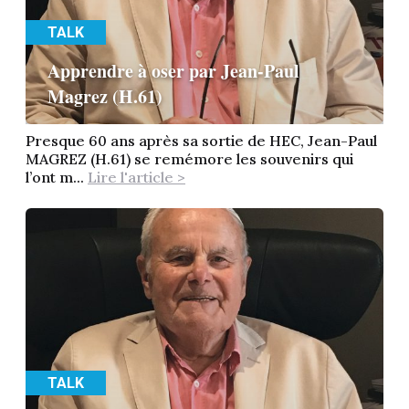
TALK
Apprendre à oser par Jean-Paul
Magrez (H.61)
Presque 60 ans après sa sortie de HEC, Jean-Paul
MAGREZ (H.61) se remémore les souvenirs qui
l’ont m...
Lire l'article >
TALK