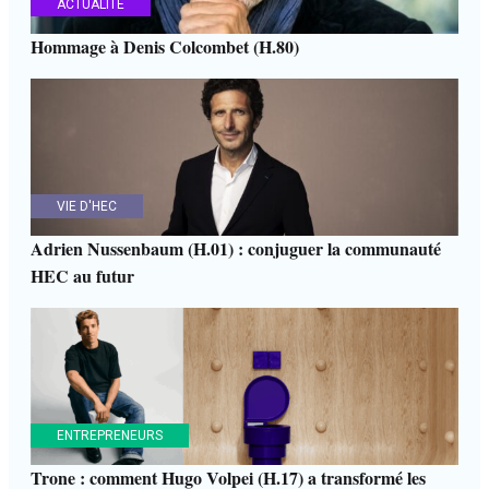
ACTUALITÉ
Hommage à Denis Colcombet (H.80)
VIE D'HEC
Adrien Nussenbaum (H.01) : conjuguer la communauté
HEC au futur
ENTREPRENEURS
Trone : comment Hugo Volpei (H.17) a transformé les