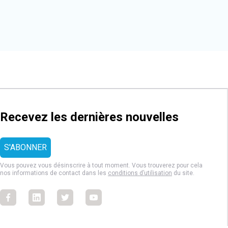
Recevez les dernières nouvelles
Vous pouvez vous désinscrire à tout moment. Vous trouverez pour cela
nos informations de contact dans les
conditions d’utilisation
du site.
Facebook
Facebook
Facebook
Facebook