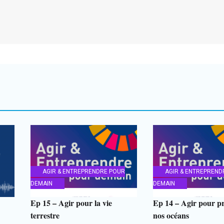
AGIR & ENTREPRENDRE POUR
AGIR & ENTREPREND
DEMAIN
DEMAIN
Ep 15 – Agir pour la vie
Ep 14 – Agir pour pr
terrestre
nos océans