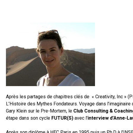
Après les partages de chapitres clés de
« Creativity, Inc » (P
L’Histoire des Mythes Fondateurs. Voyage dans l’imaginaire 
Gary Klein sur le Pre-Mortem
, le
Club Consulting & Coachin
étape dans son cycle
FUTUR(S)
avec l’
interview d’Anne-La
Après son diplôme à HEC Paris en 1995 puis un Ph.D à l’INSE