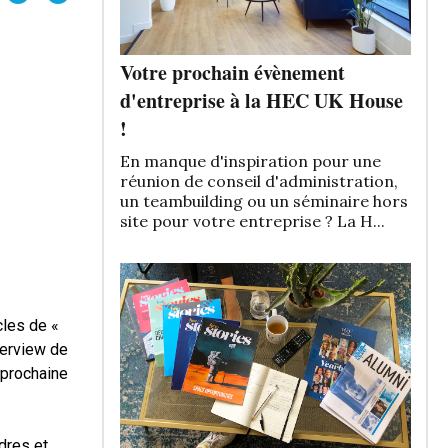
Votre prochain évènement
d'entreprise à la HEC UK House
!
En manque d'inspiration pour une
réunion de conseil d'administration,
un teambuilding ou un séminaire hors
site pour votre entreprise ? La H...
icles de
«
terview de
prochaine
dres et