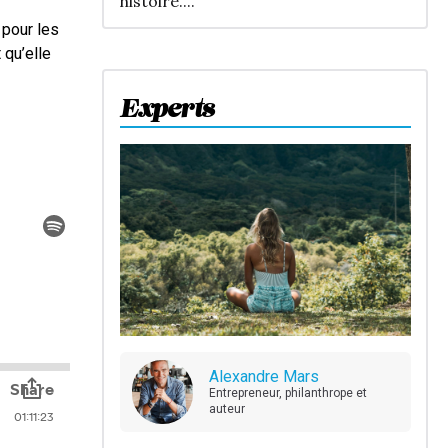
histoire....
 pour les
 qu’elle
Experts
Alexandre Mars
Entrepreneur, philanthrope et
auteur