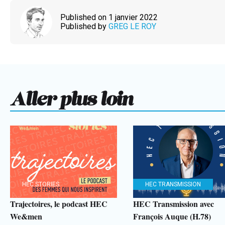
Published on 1 janvier 2022
Published by
GREG LE ROY
Aller plus loin
HEC STORIES
HEC TRANSMISSION
Trajectoires, le podcast HEC
HEC Transmission avec
We&men
François Auque (H.78)