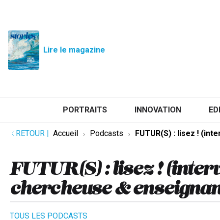
Lire le magazine
PORTRAITS
INNOVATION
ED
RETOUR
|
Accueil
Podcasts
FUTUR(S) : lisez ! (in
FUTUR(S) : lisez ! (inter
chercheuse & enseignan
TOUS LES PODCASTS