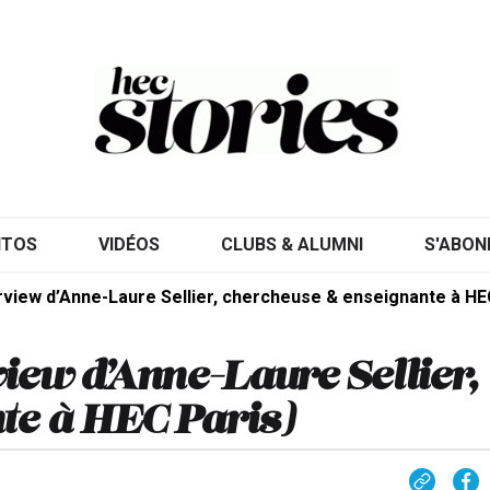
ITOS
VIDÉOS
CLUBS & ALUMNI
S'ABON
terview d’Anne-Laure Sellier, chercheuse & enseignante à HE
view d’Anne-Laure Sellier,
te à HEC Paris)