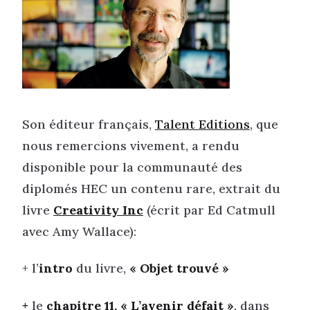
Son éditeur français,
Talent Editions
, que
nous remercions vivement, a rendu
disponible pour la communauté des
diplomés HEC un contenu rare, extrait du
livre
Creativity Inc
(écrit par Ed Catmull
avec Amy Wallace):
+ l’
intro
du livre,
« Objet trouvé »
+
le
chapitre 11, « L’avenir défait »
, dans