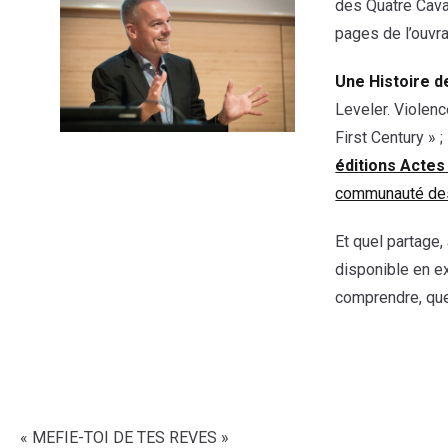
des Quatre Cava
pages de l’ouvra
Une Histoire de
Leveler. Violenc
First Century » 
éditions Actes
communauté des
Et quel partage
disponible en ex
comprendre, ques
« MEFIE-TOI DE TES REVES »