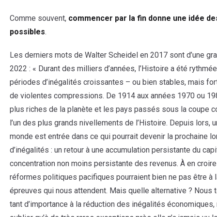
Comme souvent,
commencer par la fin donne une idée de
possibles
.
Les derniers mots de Walter Scheidel en 2017 sont d’une gran
2022 : « Durant des milliers d’années, l’Histoire a été rythmé
périodes d’inégalités croissantes – ou bien stables, mais f
de violentes compressions. De 1914 aux années 1970 ou 19
plus riches de la planète et les pays passés sous la coupe 
l’un des plus grands nivellements de l’Histoire. Depuis lors, 
monde est entrée dans ce qui pourrait devenir la prochaine l
d’inégalités : un retour à une accumulation persistante du capi
concentration non moins persistante des revenus. À en croire l
réformes politiques pacifiques pourraient bien ne pas être à 
épreuves qui nous attendent. Mais quelle alternative ? Nous t
tant d’importance à la réduction des inégalités économiques