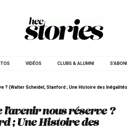
ITOS
VIDÉOS
CLUBS & ALUMNI
S'ABON
e ? (Walter Scheidel, Stanford ; Une Histoire des Inégalité
 l’avenir nous réserve ?
rd ; Une Histoire des