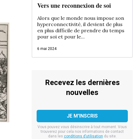
Vers une reconnexion de soi
Alors que le monde nous impose son
hyperconnectivité, il devient de plus
en plus difficile de prendre du temps
pour soi et pour le...
6 mai 2024
Recevez les dernières
nouvelles
Vous pouvez vous désinscrire à tout moment. Vous
trouverez pour cela nos informations de contact
dans les
conditions d’utilisation
du site.