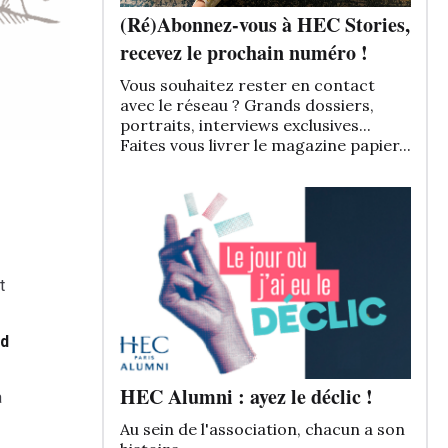
(Ré)Abonnez-vous à HEC Stories,
recevez le prochain numéro !
Vous souhaitez rester en contact
avec le réseau ? Grands dossiers,
portraits, interviews exclusives...
Faites vous livrer le magazine papier...
t
rd
HEC Alumni : ayez le déclic !
a
Au sein de l'association, chacun a son