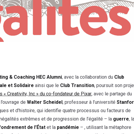
ting & Coaching HEC Alumni
, avec la collaboration du
Club
le et Solidaire
ainsi que le
Club Transition
, poursuit son proje
s « Creativity, Inc » du co-fondateur de Pixar
, avec le partage du
e l’ouvrage de
Walter Scheidel
, professeur à l’université
Stanfo
ues et d’histoire, qui identifie quatre processus ou facteurs de
inégalités extrêmes et de progression de l’égalité – la
guerre
, l
fondrement de l’État
et la
pandémie
– , utilisant la métaphore