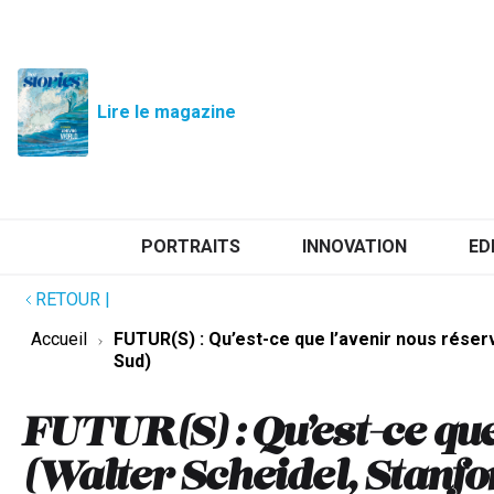
Lire le magazine
PORTRAITS
INNOVATION
ED
RETOUR
|
Accueil
FUTUR(S) : Qu’est-ce que l’avenir nous réserv
Sud)
FUTUR(S) : Qu’est-ce que
(Walter Scheidel, Stanfo