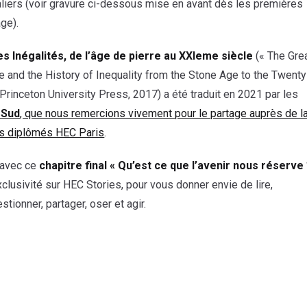
liers (voir gravure ci-dessous mise en avant dès les premières
ge).
s Inégalités,
de l’âge de pierre au XXIeme siècle
(« The Gre
e and the History of Inequality from the Stone Age to the Twenty
; Princeton University Press, 2017) a été traduit en 2021 par les
 Sud
, que nous remercions vivement pour le partage auprès de l
 diplômés HEC Paris
.
, avec ce
chapitre final « Qu’est ce que l’avenir nous réserve 
clusivité sur HEC Stories, pour vous donner envie de lire,
tionner, partager, oser et agir.