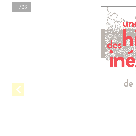
1 / 36