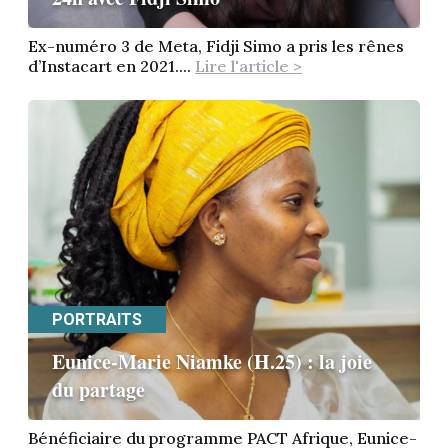
Ex-numéro 3 de Meta, Fidji Simo a pris les rênes
d’Instacart en 2021....
Lire l'article >
PORTRAITS
Eunice-Marie Niamke (H.25) : la joie
du partage
Bénéficiaire du programme PACT Afrique, Eunice-