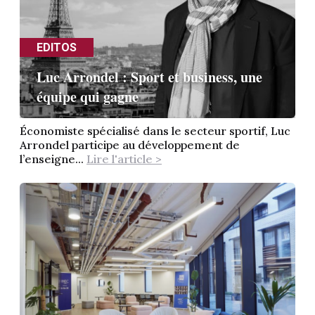
EDITOS
Luc Arrondel : Sport et business, une
équipe qui gagne
Économiste spécialisé dans le secteur sportif, Luc
Arrondel participe au développement de
l’enseigne...
Lire l'article >