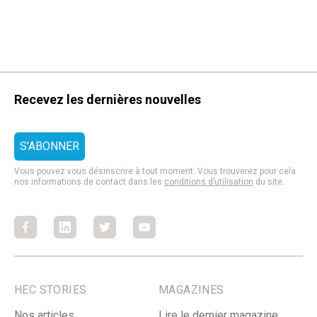
Recevez les dernières nouvelles
Vous pouvez vous désinscrire à tout moment. Vous trouverez pour cela
nos informations de contact dans les
conditions d’utilisation
du site.
Facebook
Facebook
Facebook
Facebook
HEC STORIES
MAGAZINES
Nos articles
Lire le dernier magazine