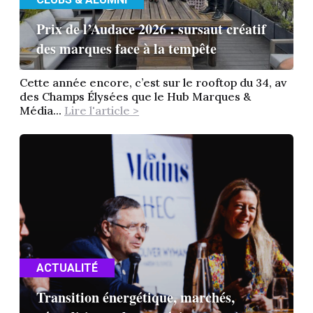
Prix de l’Audace 2026 : sursaut créatif
des marques face à la tempête
Cette année encore, c’est sur le rooftop du 34, av
des Champs Élysées que le Hub Marques &
Média...
Lire l'article >
ACTUALITÉ
Transition énergétique, marchés,