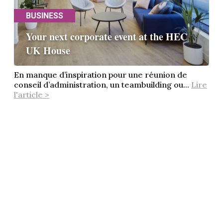
BUSINESS
Your next corporate event at the HEC
UK House
En manque d’inspiration pour une réunion de
conseil d’administration, un teambuilding ou...
Lire
l'article >