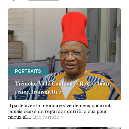
PORTRAITS
Tiémoko Yadé Coulibaly (H.62) : bâtir,
relier, transmettre
Il parle avec la mémoire vive de ceux qui n’ont
jamais cessé de regarder derrière eux pour
mieux all...
Lire l'article >