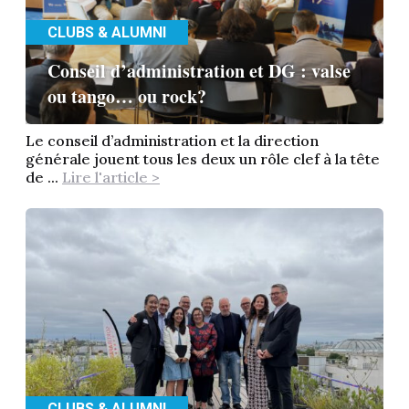
CLUBS & ALUMNI
Conseil d’administration et DG : valse
ou tango… ou rock?
Le conseil d’administration et la direction
générale jouent tous les deux un rôle clef à la tête
de ...
Lire l'article >
CLUBS & ALUMNI