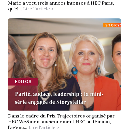
Marie a vécu trois années intenses à HEC Paris,
qu’el...
Lire l'article >
EDITOS
Parité, audace, leadership : la mini-
série engagée de Storystellar
Dans le cadre du Prix Trajectoires organisé par
HEC We&men, anciennement HEC au féminin,
l’agenc...
Lire l'article >