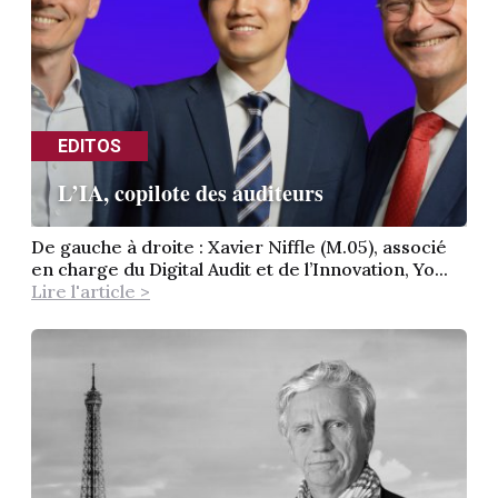
EDITOS
L’IA, copilote des auditeurs
De gauche à droite : Xavier Niffle (M.05), associé
en charge du Digital Audit et de l’Innovation, Yo...
Lire l'article >