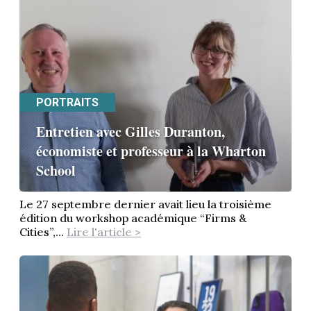
PORTRAITS
Entretien avec Gilles Duranton,
économiste et professeur à la Wharton
School
Le 27 septembre dernier avait lieu la troisième
édition du workshop académique “Firms &
Cities”,...
Lire l'article >