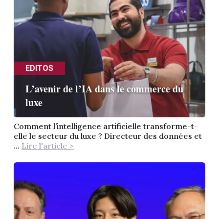
EDITOS
L’avenir de l’IA dans le commerce du
luxe
Comment l’intelligence artificielle transforme-t-
elle le secteur du luxe ? Directeur des données et
...
Lire l'article >