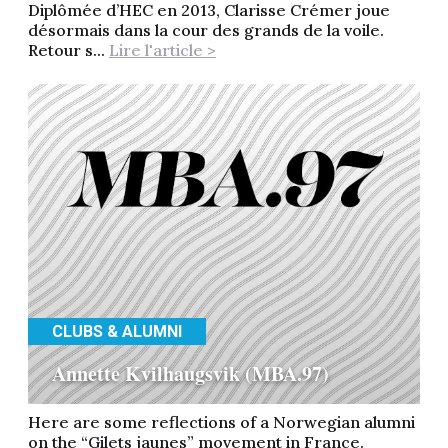
Diplômée d’HEC en 2013, Clarisse Crémer joue
désormais dans la cour des grands de la voile.
Retour s...
Lire l'article >
CLUBS & ALUMNI
Annette Kvilhaugsvik (MBA.97)
Here are some reflections of a Norwegian alumni
on the “Gilets jaunes” movement in France.