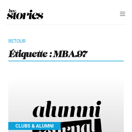
Étiquette :
MBA.97
CLUBS & ALUMNI