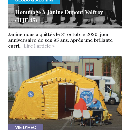
Hommage à Janine Dupont Valfroy
(HJF.45)
Janine nous a quittés le 31 octobre 2020, jour
anniversaire de ses 95 ans. Après une brillante
carri...
Lire l'article >
VIE D'HEC