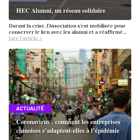
HEC Alumni, un réseau solidaire
Durant la crise, l’Association s’est mobilisée pour
conserver le lien avec les alumni et a réaffirmé...
Lire l'article >
ACTUALITÉ
Coronavirus : comment les entreprises
chinoises s’adaptent-elles à l’épidémie
?