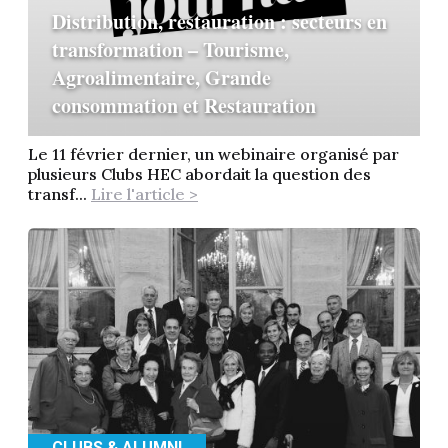
Distribution, restauration : secteurs en
transformation – Tourisme,
Agroalimentaire, Grande
consommation et Restauration
Le 11 février dernier, un webinaire organisé par
plusieurs Clubs HEC abordait la question des
transf...
Lire l'article >
CLUBS & ALUMNI