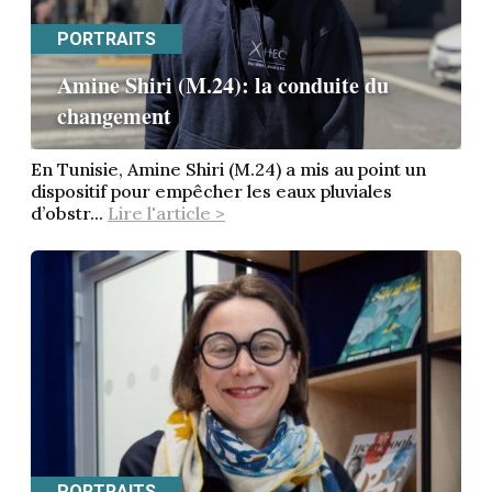
PORTRAITS
Amine Shiri (M.24): la conduite du
changement
En Tunisie, Amine Shiri (M.24) a mis au point un
dispositif pour empêcher les eaux pluviales
d’obstr...
Lire l'article >
PORTRAITS