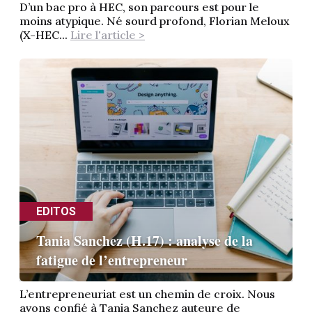
D’un bac pro à HEC, son parcours est pour le
moins atypique. Né sourd profond, Florian Meloux
(X-HEC...
Lire l'article >
EDITOS
Tania Sanchez (H.17) : analyse de la
fatigue de l’entrepreneur
L’entrepreneuriat est un chemin de croix. Nous
avons confié à Tania Sanchez auteure de