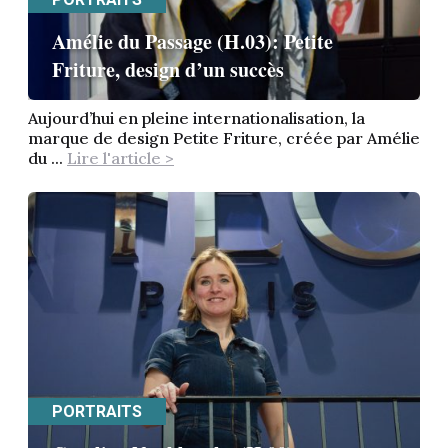
Amélie du Passage (H.03): Petite
Friture, design d’un succès
Aujourd’hui en pleine internationalisation, la
marque de design Petite Friture, créée par Amélie
du ...
Lire l'article >
PORTRAITS