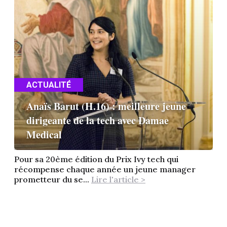
ACTUALITÉ
Anaïs Barut (H.16) : meilleure jeune
dirigeante de la tech avec Damae
Medical
Pour sa 20ème édition du Prix Ivy tech qui
récompense chaque année un jeune manager
prometteur du se...
Lire l'article >