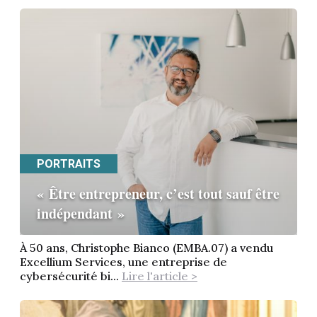
PORTRAITS
« Être entrepreneur, c’est tout sauf être
indépendant »
À 50 ans, Christophe Bianco (EMBA.07) a vendu
Excellium Services, une entreprise de
cybersécurité bi...
Lire l'article >