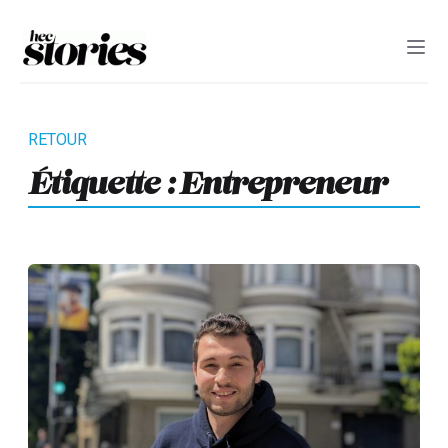
Étiquette :
Entrepreneur