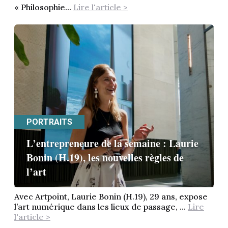
« Philosophie...
Lire l'article >
PORTRAITS
L’entrepreneure de la semaine : Laurie
Bonin (H.19), les nouvelles règles de
l’art
Avec Artpoint, Laurie Bonin (H.19), 29 ans, expose
l’art numérique dans les lieux de passage, ...
Lire
l'article >