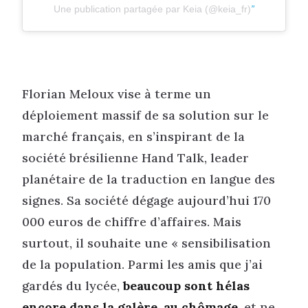
Une publication partagée par Keia (@keia_fr)
Florian Meloux vise à terme un
déploiement massif de sa solution sur le
marché français, en s’inspirant de la
société brésilienne Hand Talk, leader
planétaire de la traduction en langue des
signes. Sa société dégage aujourd’hui 170
000 euros de chiffre d’affaires. Mais
surtout, il souhaite une « sensibilisation
de la population. Parmi les amis que j’ai
gardés du lycée,
beaucoup sont hélas
encore dans la galère, au chômage
, et ne