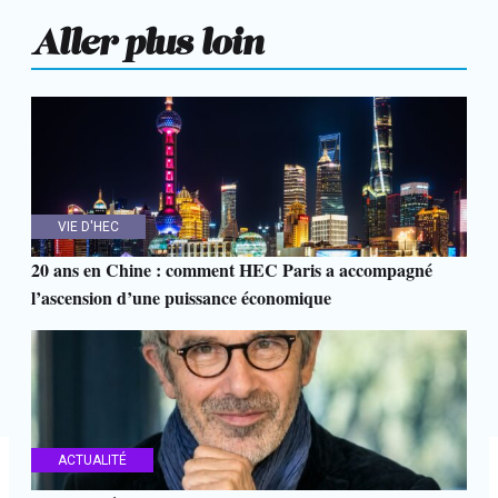
Aller plus loin
VIE D'HEC
20 ans en Chine : comment HEC Paris a accompagné
l’ascension d’une puissance économique
ACTUALITÉ