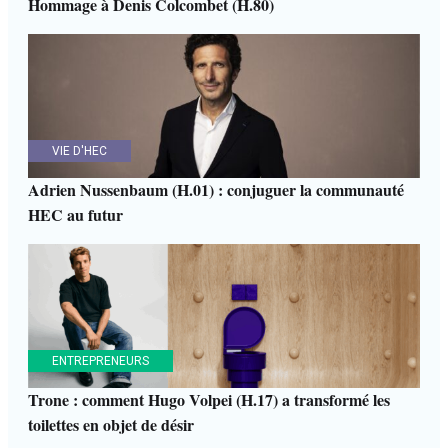
Hommage à Denis Colcombet (H.80)
VIE D'HEC
Adrien Nussenbaum (H.01) : conjuguer la communauté
HEC au futur
ENTREPRENEURS
Trone : comment Hugo Volpei (H.17) a transformé les
toilettes en objet de désir