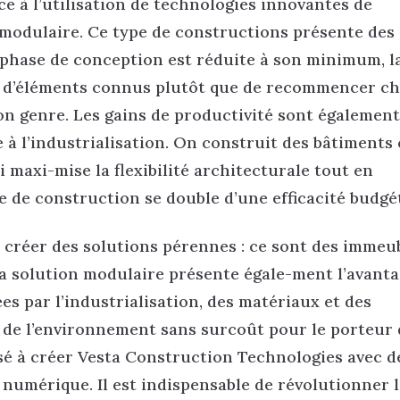
e à l’utilisation de technologies innovantes de
 modulaire. Ce type de constructions présente des
 phase de conception est réduite à son minimum, l
me d’éléments connus plutôt que de recommencer c
on genre. Les gains de productivité sont également
e à l’industrialisation. On construit des bâtiment
 maxi-mise la flexibilité architecturale tout en
e de construction se double d’une efficacité budgét
 créer des solutions pérennes : ce sont des immeu
La solution modulaire présente égale-ment l’avanta
s par l’industrialisation, des matériaux et des
 de l’environnement sans surcoût pour le porteur 
ssé à créer Vesta Construction Technologies avec d
u numérique. Il est indispensable de révolutionner 