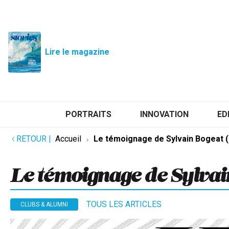
Lire le magazine
PORTRAITS
INNOVATION
ED
RETOUR
|
Accueil
Le témoignage de Sylvain Bogeat (
Le témoignage de Sylvai
TOUS LES ARTICLES
CLUBS & ALUMNI