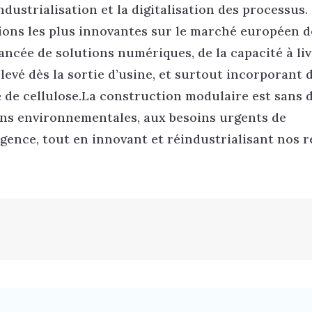
dustrialisation et la digitalisation des processus.
tions les plus innovantes sur le marché européen d
 avancée de solutions numériques, de la capacité à li
levé dès la sortie d’usine, et surtout incorporant 
e de cellulose.La construction modulaire est sans 
ons environnementales, aux besoins urgents de
ence, tout en innovant et réindustrialisant nos r