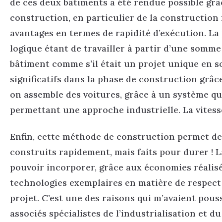
de ces deux bâtiments a été rendue possible grâc
construction, en particulier de la construction
avantages en termes de rapidité d’exécution. La
logique étant de travailler à partir d’une som
bâtiment comme s’il était un projet unique en s
significatifs dans la phase de construction grâc
on assemble des voitures, grâce à un système qui
permettant une approche industrielle. La vitess
Enfin, cette méthode de construction permet de
construits rapidement, mais faits pour durer ! 
pouvoir incorporer, grâce aux économies réalisée
technologies exemplaires en matière de respect
projet. C’est une des raisons qui m’avaient pou
associés spécialistes de l’industrialisation et d