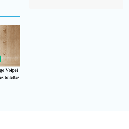
go Volpei
s toilettes