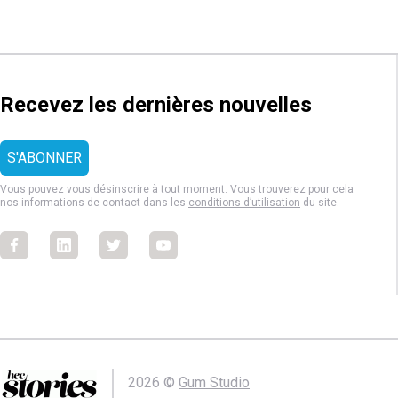
Recevez les dernières nouvelles
Vous pouvez vous désinscrire à tout moment. Vous trouverez pour cela
nos informations de contact dans les
conditions d’utilisation
du site.
Facebook
Facebook
Facebook
Facebook
2026 ©
Gum Studio