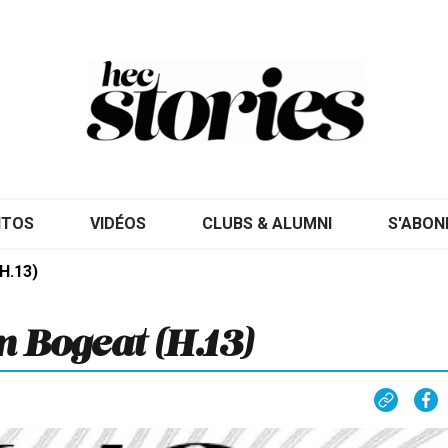
ITOS
VIDÉOS
CLUBS & ALUMNI
S'ABON
H.13)
n Bogeat (H.13)