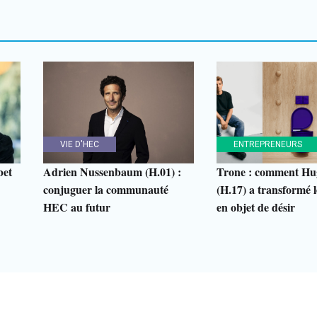
VIE D'HEC
ENTREPRENEURS
bet
Adrien Nussenbaum (H.01) :
Trone : comment Hu
conjuguer la communauté
(H.17) a transformé le
HEC au futur
en objet de désir