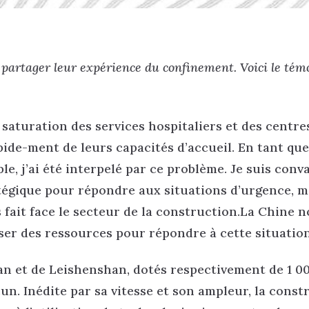
 partager leur expérience du confinement. Voici le té
saturation des services hospitaliers et des centre
pide-ment de leurs capacités d’accueil. En tant que
ble, j’ai été interpelé par ce problème. Je suis conv
tégique pour répondre aux situations d’urgence, m
 fait face le secteur de la construction.La Chine n
iser des ressources pour répondre à cette situation
 et de Leishenshan, dotés respectivement de 1 00
cun. Inédite par sa vitesse et son ampleur, la const