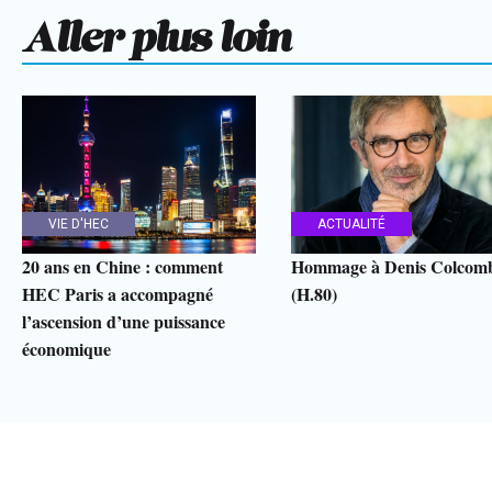
Aller plus loin
VIE D'HEC
ACTUALITÉ
20 ans en Chine : comment
Hommage à Denis Colcom
HEC Paris a accompagné
(H.80)
l’ascension d’une puissance
économique