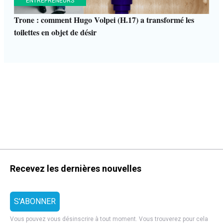
ENTREPRENEURS
Trone : comment Hugo Volpei (H.17) a transformé les
toilettes en objet de désir
Recevez les dernières nouvelles
Vous pouvez vous désinscrire à tout moment. Vous trouverez pour cela