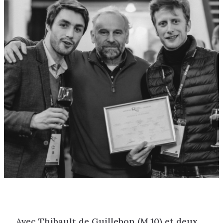
Avec Thibault de Guillebon (M.10) et deux