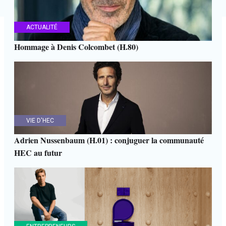
ACTUALITÉ
Hommage à Denis Colcombet (H.80)
VIE D'HEC
Adrien Nussenbaum (H.01) : conjuguer la communauté
HEC au futur