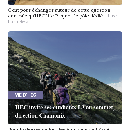
C’est pour échanger autour de cette question
centrale qu’HEC Life Project, le pôle dédié...
Lire
l'article >
VIE D'HEC
HEC invite ses étudiants L3 au sommet,
direction Chamonix
Pour la deuxième fois, les étudiants de L3 ont