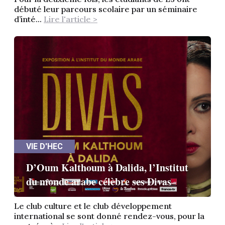
débuté leur parcours scolaire par un séminaire
d’inté...
Lire l'article >
VIE D'HEC
D’Oum Kalthoum à Dalida, l’Institut
du monde arabe célèbre ses Divas
Le club culture et le club développement
international se sont donné rendez-vous, pour la