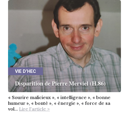
VIE D'HEC
Disparition de Pierre Merviel (H.86)
« Sourire malicieux », « intelligence », « bonne
humeur », « bonté », « énergie », « force de sa
vol...
Lire l'article >