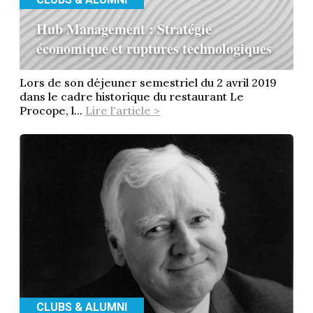
Hub Management : Stratégie
économique et ruptures technologiques
Lors de son déjeuner semestriel du 2 avril 2019
dans le cadre historique du restaurant Le
Procope, l...
Lire l'article >
CLUBS & ALUMNI