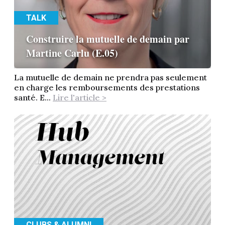
TALK
Construire la mutuelle de demain par
Martine Carlu (E.05)
La mutuelle de demain ne prendra pas seulement
en charge les remboursements des prestations
santé. E...
Lire l'article >
CLUBS & ALUMNI