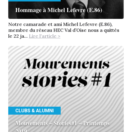
Hommage à Michel Lefevre (E.86)
Notre camarade et ami Michel Lefevre (E.86),
membre du réseau HEC Val d’Oise nous a quittés
le 22 ja...
Lire l'article >
CLUBS & ALUMNI
Mouvements – Stories#1 – Printemps
2019