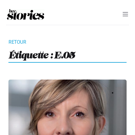
Étiquette :
E.05