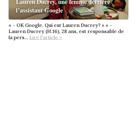
Lauren Ducrey, une femme derrière
l’assistant Google
« – OK Google. Qui est Lauren Ducrey? » « –
Lauren Ducrey (H.16), 28 ans, est responsable de
la pers...
Lire l'article >