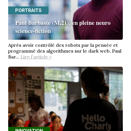
PORTRAITS
Paul Barbaste (M.21), en pleine neuro
science-fiction
Après avoir contrôlé des robots par la pensée et
programmé des algorithmes sur le dark web, Paul
Bar...
Lire l'article >
INNOVATION