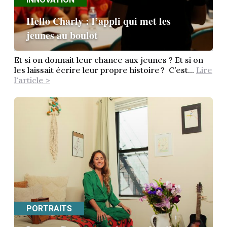
Hello Charly : l’appli qui met les
jeunes au boulot
Et si on donnait leur chance aux jeunes ? Et si on
les laissait écrire leur propre histoire ? C’est...
Lire
l'article >
PORTRAITS