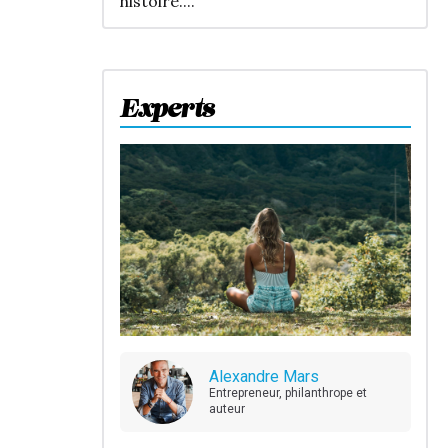
histoire....
Experts
Alexandre Mars
Entrepreneur, philanthrope et
auteur