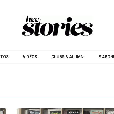
ITOS
VIDÉOS
CLUBS & ALUMNI
S'ABON