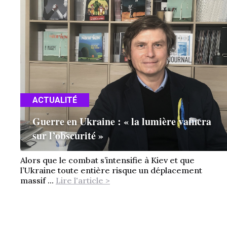
ACTUALITÉ
Guerre en Ukraine : « la lumière vaincra
sur l’obscurité »
Alors que le combat s’intensifie à Kiev et que
l’Ukraine toute entière risque un déplacement
massif ...
Lire l'article >