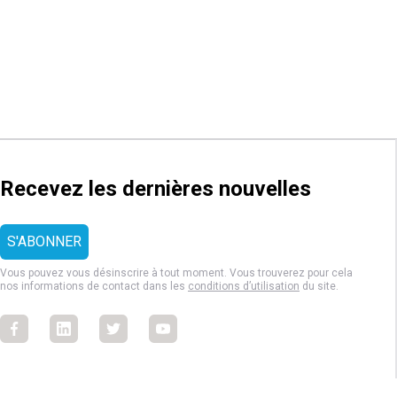
Recevez les dernières nouvelles
Vous pouvez vous désinscrire à tout moment. Vous trouverez pour cela
nos informations de contact dans les
conditions d’utilisation
du site.
Facebook
Facebook
Facebook
Facebook