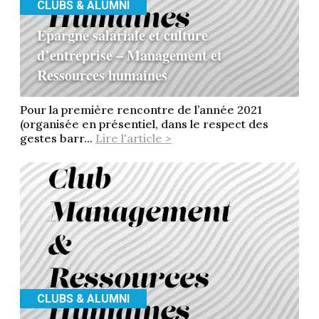
CLUBS & ALUMNI
Epargne salariale et culture
d’entreprise – Management et
Ressources humaines
Pour la première rencontre de l’année 2021
(organisée en présentiel, dans le respect des
gestes barr...
Lire l'article >
CLUBS & ALUMNI