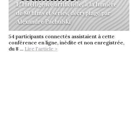
L’Intelligence artificielle, à la lumière
de 80 films et séries, décryptage par
Alexandre Pachulski
54 participants connectés assistaient à cette
conférence en ligne, inédite et non enregistrée,
du 8 ...
Lire l'article >