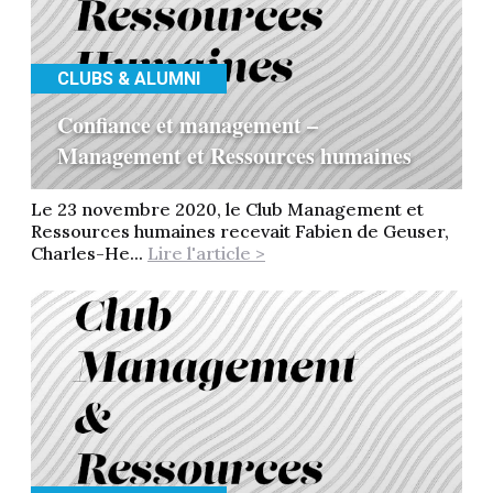
CLUBS & ALUMNI
Confiance et management –
Management et Ressources humaines
Le 23 novembre 2020, le Club Management et
Ressources humaines recevait Fabien de Geuser,
Charles-He...
Lire l'article >