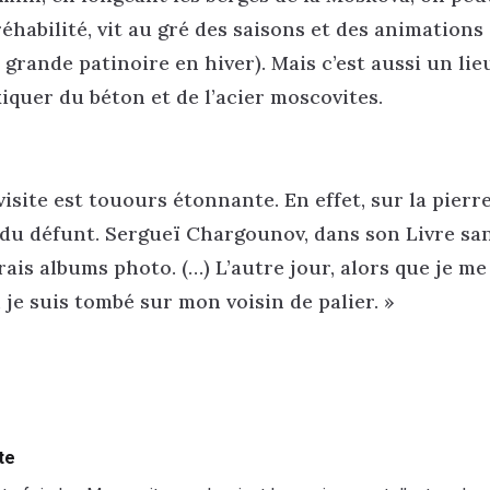
éhabilité, vit au gré des saisons et des animations
 grande patinoire en hiver). Mais c’est aussi un lie
iquer du béton et de l’acier moscovites.
isite est touours étonnante. En effet, sur la pierr
ge du défunt. Sergueï Chargounov, dans son Livre sa
rais albums photo. (…) L’autre jour, alors que je me
e suis tombé sur mon voisin de palier. »
te