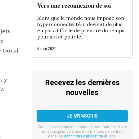
Vers une reconnexion de soi
Alors que le monde nous impose son
hyperconnectivité, il devient de plus
en plus difficile de prendre du temps
jets
pour soi et pour le...
ie
6 mai 2024
c Gorki.
t y
Recevez les dernières
la
nouvelles
Vous pouvez vous désinscrire à tout moment. Vous
trouverez pour cela nos informations de contact
t
dans les
conditions d’utilisation
du site.