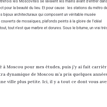
trefois les Moscovites se lavaient les mains avant d’entrer dans
ct pour la beauté du lieu. Et pour cause : les stations du métro d
 bijoux architecturaux qui composent un véritable musée
 couverts de mosaïques, plafonds peints à la gloire de l’idéal
out, tout n’est que marbre et dorures. Sous le bitume, un vrai tré
é à Moscou pour mes études, puis j’y ai fait carriè
ultra dynamique de Moscou m’a pris quelques années
 ville plus petite. Ici, il y a tout ce dont vous ave