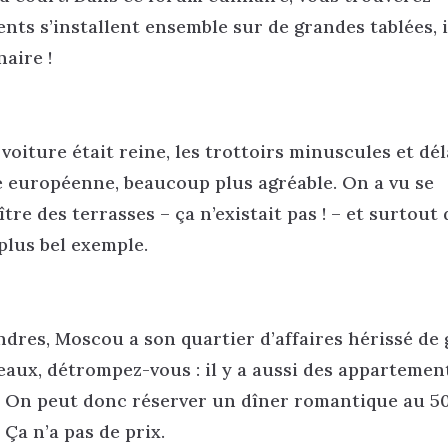
nts s’installent ensemble sur de grandes tablées, i
aire !
a voiture était reine, les trottoirs minuscules et d
ce européenne, beaucoup plus agréable. On a vu se
e des terrasses – ça n’existait pas ! – et surtout 
plus bel exemple.
Londres, Moscou a son quartier d’affaires hérissé de 
reaux, détrompez-vous : il y a aussi des appartemen
! On peut donc réserver un dîner romantique au 5
 Ça n’a pas de prix.