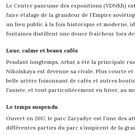
Le Centre panrusse des expositions (VDNKh) est
faire étalage de la grandeur de l’Empire soviéti
un lieu public à la fois historique et moderne, id
fontaines distillent une douce fraîcheur lors de
Luxe, calme et beaux cafés
Pendant longtemps, Arbat a été la principale rue
Nikolskaya est devenue sa rivale. Plus courte e
belle artère foisonnant de cafés et autres boutiq
l’année, et tout particulièrement en hiver, au m
Le temps suspendu
Ouvert en 2017, le parc Zaryadye est l’une des a
différentes parties du parc s’inspirent de la gr