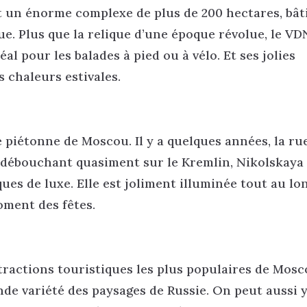
 un énorme complexe de plus de 200 hectares, bât
que. Plus que la relique d’une époque révolue, le V
éal pour les balades à pied ou à vélo. Et ses jolies
s chaleurs estivales.
 piétonne de Moscou. Il y a quelques années, la ru
t débouchant quasiment sur le Kremlin, Nikolskaya
ues de luxe. Elle est joliment illuminée tout au lo
oment des fêtes.
ttractions touristiques les plus populaires de Mosc
ande variété des paysages de Russie. On peut aussi 