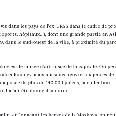
t vis dans les pays de l’ex-URSS dans le cadre de pro
éroports, hôpitaux…), dont une grande partie en As
9, dans le sud-ouest de la ville, à proximité du par
iakov est le musée d’art russe de la capitale. On peu
ndrei Roublev, mais aussi des œuvres majeures de 
Composée de plus de 140 000 pièces, la collection
’il m’ait été donné d’admirer.
mlin, en longeant les berges de la Moskova, on peu