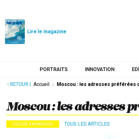
Lire le magazine
PORTRAITS
INNOVATION
ED
RETOUR
|
Accueil
Moscou : les adresses préférées 
Moscou : les adresses p
TOUS LES ARTICLES
CULTURE & NUMÉRIQUE