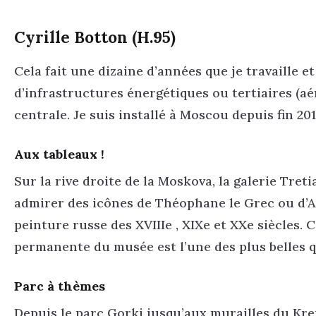
Cyrille Botton (H.95)
Cela fait une dizaine d’années que je travaille e
d’infrastructures énergétiques ou tertiaires (a
centrale. Je suis installé à Moscou depuis fin 201
Aux tableaux !
Sur la rive droite de la Moskova, la galerie Tret
admirer des icônes de Théophane le Grec ou d’A
peinture russe des XVIIIe , XIXe et XXe siècles. 
permanente du musée est l’une des plus belles qu
Parc à thèmes
Depuis le parc Gorki jusqu’aux murailles du Kre