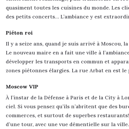
quasiment toutes les cuisines du monde. Les clie
des petits concerts… L’ambiance y est extraordin
Piéton roi
Il y a seize ans, quand je suis arrivé à Moscou, l
Le nouveau maire en a fait une ville à l’ambian
développer les transports en commun et apparaîtr
zones piétonnes élargies. La rue Arbat en est le 
Moscow VIP
À l’instar de la Défense à Paris et de la City à 
ciel. Si vous pensez qu’ils n’abritent que des bu
commerces, et surtout de superbes restaurants
d’une tour, avec une vue démentielle sur la ville.