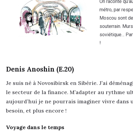
On raconte qu’au
métro, par respe
Moscou sont des
souterrain. Murs
soviétique… Part
!
Denis Anoshin (E.20)
Je suis né à Novosibirsk en Sibérie. J’ai déménag
le secteur de la finance. M’adapter au rythme 
aujourd’hui je ne pourrais imaginer vivre dans une
besoin, et plus encore !
Voyage dans le temps