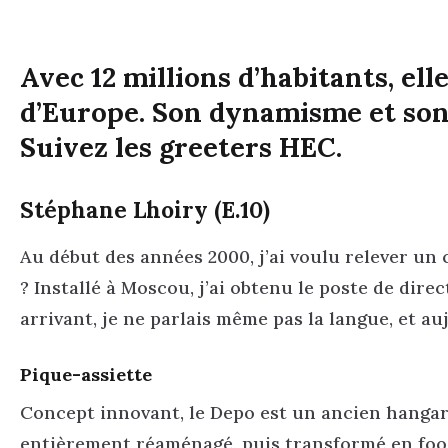
Avec 12 millions d’habitants, elle
d’Europe. Son dynamisme et son 
Suivez les greeters HEC.
Stéphane Lhoiry (E.10)
Au début des années 2000, j’ai voulu relever un 
? Installé à Moscou, j’ai obtenu le poste de dir
arrivant, je ne parlais même pas la langue, et auj
Pique-assiette
Concept innovant, le Depo est un ancien hangar 
entièrement réaménagé, puis transformé en food