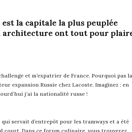
 est la capitale la plus peuplée
architecture ont tout pour plaire
challenge et m’expatrier de France. Pourquoi pas l
ecteur expansion Russie chez Lacoste. Imaginez : en
ourd’hui j’ai la nationalité russe !
qui servait d’entrepôt pour les tramways et a été
 court. Dans ce forum culinaire, vous trouverez