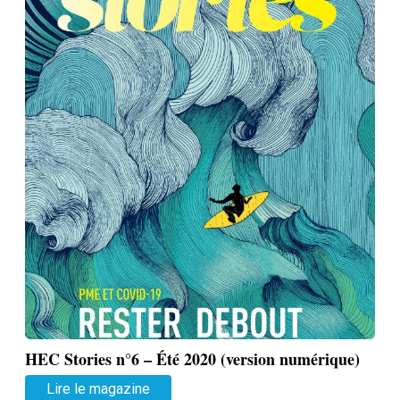
HEC Stories n°6 – Été 2020 (version numérique)
Lire le magazine