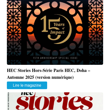
HEC Stories Hors-Série Paris HEC, Doha –
Automne 2025 (version numérique)
Lire le magazine