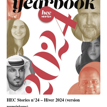
HEC Stories n°24 – Hiver 2024 (version
numérique)