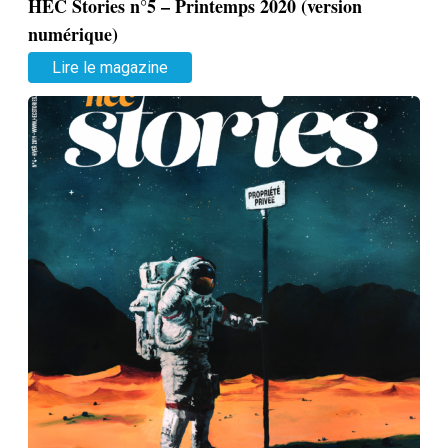
HEC Stories n°5 – Printemps 2020 (version
numérique)
Lire le magazine