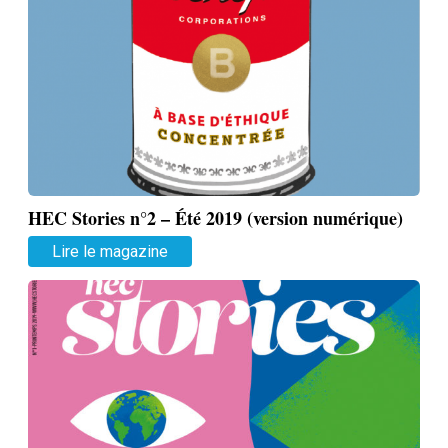
HEC Stories n°2 – Été 2019 (version numérique)
Lire le magazine