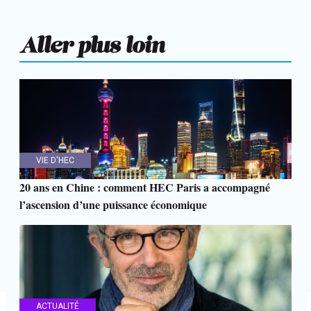
Aller plus loin
VIE D'HEC
20 ans en Chine : comment HEC Paris a accompagné
l’ascension d’une puissance économique
ACTUALITÉ