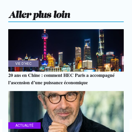
Aller plus loin
VIE D'HEC
20 ans en Chine : comment HEC Paris a accompagné
l’ascension d’une puissance économique
ACTUALITÉ