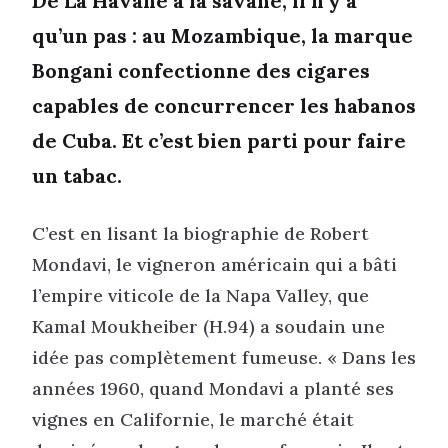
De La Havane à la savane, il n’y a
qu’un pas : au Mozambique, la marque
Bongani confectionne des cigares
capables de concurrencer les habanos
de Cuba. Et c’est bien parti pour faire
un tabac.
C’est en lisant la biographie de Robert
Mondavi, le vigneron américain qui a bâti
l’empire viticole de la Napa Valley, que
Kamal Moukheiber (H.94) a soudain une
idée pas complètement fumeuse. « Dans les
années 1960, quand Mondavi a planté ses
vignes en Californie, le marché était