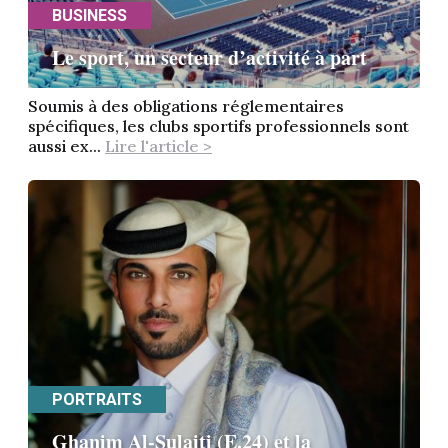
BUSINESS
Le sport, un secteur d’activité à part
Soumis à des obligations réglementaires
spécifiques, les clubs sportifs professionnels sont
aussi ex...
Lire l'article >
PORTRAITS
Ghanim Al-Sulaiti (E.24) et la