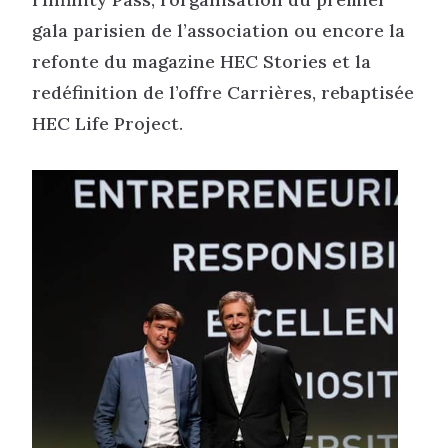
gala parisien de l’association ou encore la
refonte du magazine HEC Stories et la
redéfinition de l’offre Carrières, rebaptisée
HEC Life Project.