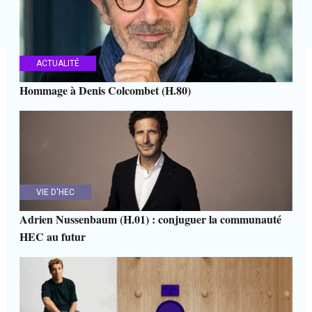
ACTUALITÉ
Hommage à Denis Colcombet (H.80)
VIE D'HEC
Adrien Nussenbaum (H.01) : conjuguer la communauté
HEC au futur