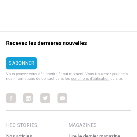
Recevez les dernières nouvelles
Vous pouvez vous désinscrire à tout moment. Vous trouverez pour cela
nos informations de contact dans les
conditions d’utilisation
du site.
Facebook
Facebook
Facebook
Facebook
HEC STORIES
MAGAZINES
Nos articles
Lire le dernier magazine