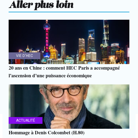
Aller plus loin
VIE D'HEC
20 ans en Chine : comment HEC Paris a accompagné
l’ascension d’une puissance économique
ACTUALITÉ
Hommage à Denis Colcombet (H.80)