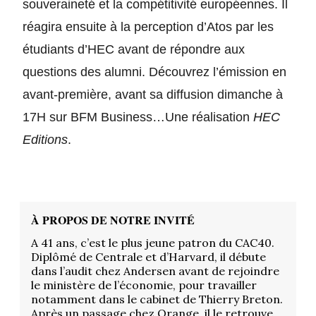
souveraineté et la compétitivité européennes. Il 
réagira ensuite à la perception d’Atos par les 
étudiants d’HEC avant de répondre aux 
questions des alumni. Découvrez l’émission en 
avant-première, avant sa diffusion dimanche à 
17H sur BFM Business…Une réalisation 
HEC 
Editions
.
À PROPOS DE NOTRE INVITÉ
A 41 ans, c’est le plus jeune patron du CAC40.
Diplômé de Centrale et d’Harvard, il débute
dans l’audit chez Andersen avant de rejoindre
le ministère de l’économie, pour travailler
notamment dans le cabinet de Thierry Breton.
Après un passage chez Orange, il le retrouve