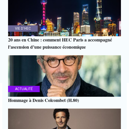
VIE D'HEC
20 ans en Chine : comment HEC Paris a accompagné
l’ascension d’une puissance économique
ACTUALITÉ
Hommage à Denis Colcombet (H.80)