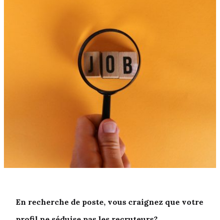
En recherche de poste, vous craignez que votre
profil ne séduise pas les recruteurs?