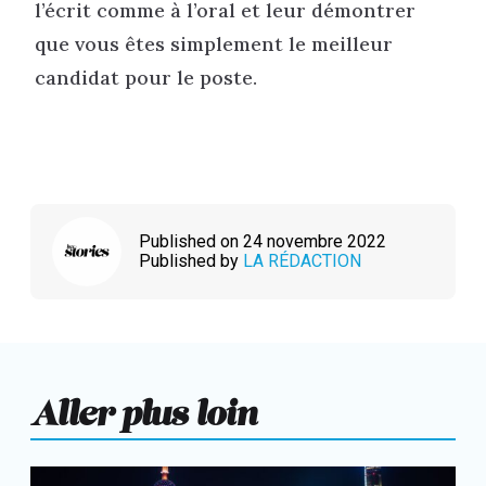
l’écrit comme à l’oral et leur démontrer
que vous êtes simplement le meilleur
candidat pour le poste.
Published on 24 novembre 2022
Published by
LA RÉDACTION
Aller plus loin