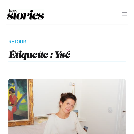
Étiquette :
Ysé