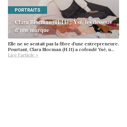
PORTRAITS
Clara Blocman (H.11) : Ysé, les dessous
d’une marque
Elle ne se sentait pas la fibre d’une entrepreneure.
Pourtant, Clara Blocman (H.11) a cofondé Ysé, u...
Lire l'article >