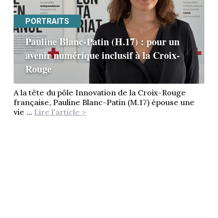
PORTRAITS
Pauline Blanc-Patin (H.17) : pour un
avenir numérique inclusif à la Croix-
Rouge
A la tête du pôle Innovation de la Croix-Rouge
française, Pauline Blanc-Patin (M.17) épouse une
vie ...
Lire l'article >