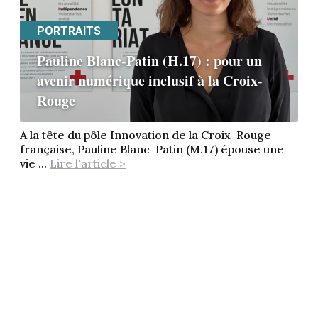
PORTRAITS
Pauline Blanc-Patin (H.17) : pour un
avenir numérique inclusif à la Croix-
Rouge
A la tête du pôle Innovation de la Croix-Rouge
française, Pauline Blanc-Patin (M.17) épouse une
vie ...
Lire l'article >