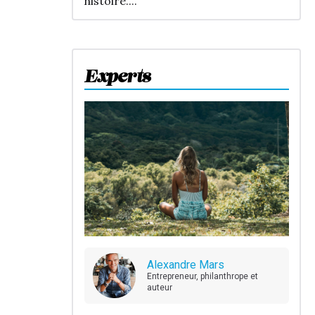
histoire....
Experts
Alexandre Mars
Entrepreneur, philanthrope et
auteur