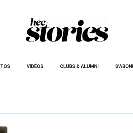
ITOS
VIDÉOS
CLUBS & ALUMNI
S'ABON