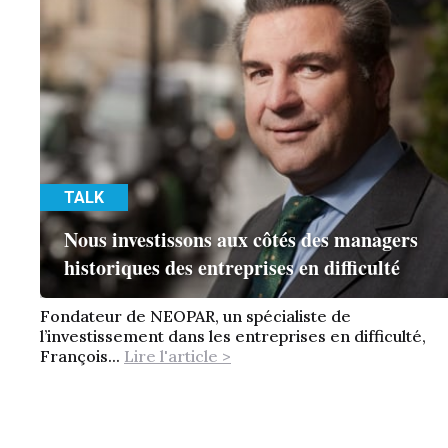
TALK
Nous investissons aux côtés des managers
historiques des entreprises en difficulté
Fondateur de NEOPAR, un spécialiste de
l’investissement dans les entreprises en difficulté,
François...
Lire l'article >