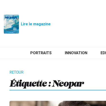
Lire le magazine
PORTRAITS
INNOVATION
ED
Étiquette :
Neopar