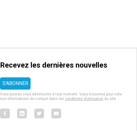
Recevez les dernières nouvelles
Vous pouvez vous désinscrire à tout moment. Vous trouverez pour cela
nos informations de contact dans les
conditions d’utilisation
du site.
Facebook
Facebook
Facebook
Facebook