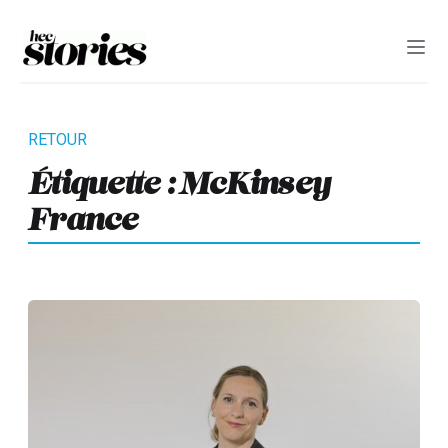
Étiquette :
McKinsey
France