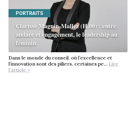
PORTRAITS
Clarisse Magnin-Mallez (H.00) : entre
audace et engagement, le leadership au
féminin
Dans le monde du conseil, où l’excellence et
l’innovation sont des piliers, certaines pe...
Lire
l'article >