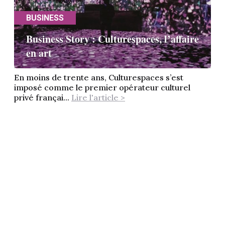
BUSINESS
Business Story : Culturespaces, l’affaire
en art
En moins de trente ans, Culturespaces s’est
imposé comme le premier opérateur culturel
privé françai...
Lire l'article >