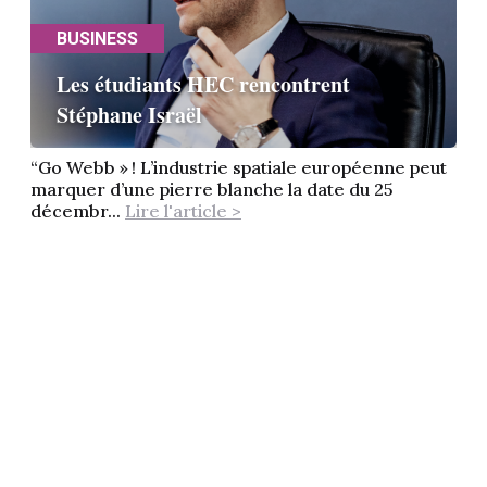
BUSINESS
Les étudiants HEC rencontrent
Stéphane Israël
“Go Webb » ! L’industrie spatiale européenne peut
marquer d’une pierre blanche la date du 25
décembr...
Lire l'article >