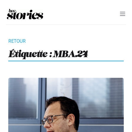
Étiquette :
MBA.24