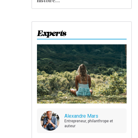
histoire....
Experts
Alexandre Mars
Entrepreneur, philanthrope et
auteur