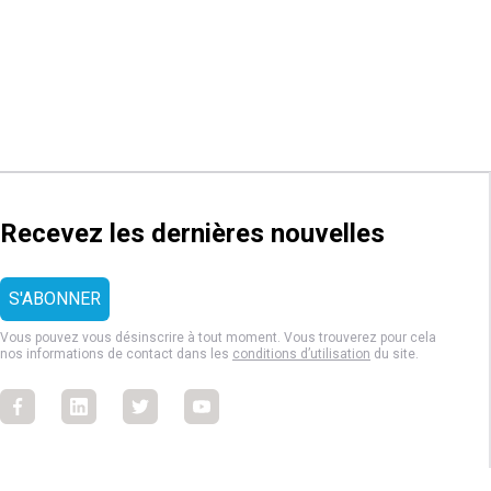
Recevez les dernières nouvelles
Vous pouvez vous désinscrire à tout moment. Vous trouverez pour cela
nos informations de contact dans les
conditions d’utilisation
du site.
Facebook
Facebook
Facebook
Facebook