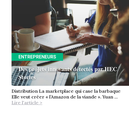
ENTREPRENEURS
Des projets innovants détectés par HEC
Stories
Distribution La marketplace qui case la barbaque
Elle veut créer « l’Amazon de la viande ». Yuan ...
Lire l'article >