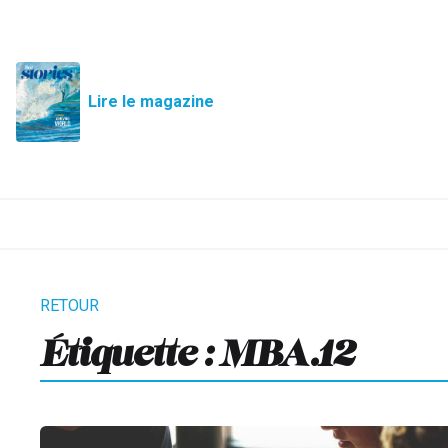
Lire le magazine
Étiquette :
MBA.12